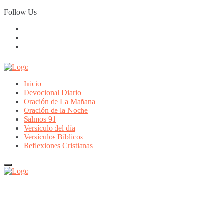
Skip
Follow Us
to
content
Inicio
Devocional Diario
Oración de La Mañana
Oración de la Noche
Salmos 91
Versículo del día
Versículos Bíblicos
Reflexiones Cristianas