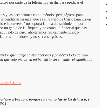
ltad por parte de la Iglesia hoy en día para predicar el
aciones y las decepciones como métodos pedagógicos para
a bendita esperanza, que es el regreso de Cristo para juzgar
do e inconverso" no soporta la idea del sufrimiento, por
o un genio de la lámpara y no como un Señor al que hay
aquí sólo de paso, ahogaremos radicalmente nuestro
daderos adoradores, y no siervos egoístas.
vidor que refleje en mis acciones y palabras todo aquello
ta que sólo piense en mi beneficio sin entender el significado
o haré a Faraón; porque con mano fuerte los dejará ir, y
6:1)