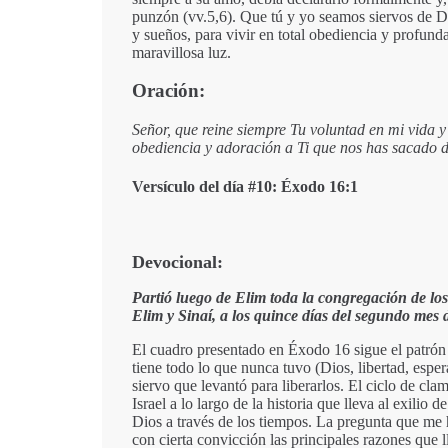
punzón (vv.5,6). Que tú y yo seamos siervos de Di
y sueños, para vivir en total obediencia y profunda
maravillosa luz.
Oración:
Señor, que reine siempre Tu voluntad en mi vida y
obediencia y adoración a Ti que nos has sacado de
Versículo del día #10: Éxodo 16:1
Devocional:
Partió luego de Elim toda la congregación de los h
Elim y Sinaí, a los quince días del segundo mes 
El cuadro presentado en Éxodo 16 sigue el patrón
tiene todo lo que nunca tuvo (Dios, libertad, espe
siervo que levantó para liberarlos. El ciclo de cla
Israel a lo largo de la historia que lleva al exilio
Dios a través de los tiempos. La pregunta que me 
con cierta convicción las principales razones que l