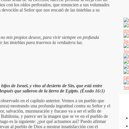
os con los oídos perforados, que renuncien a sus voluntades
 devoción al Señor que nos rescató de las tinieblas a su
 no mis propios deseos, para vivir siempre en profunda
 las tinieblas para traernos la verdadera luz.
ijos de Israel, y vino al desierto de Sin, que está entre
después que salieron de la tierra de Egipto. (Éxodo 16:1)
 observado en el capítulo anterior. Vemos a un pueblo que
ranza) mostrando una profunda ingratitud contra su Señor y el
mor, salvación, murmuración y fracaso va a ser el sello de
 de Babilonia, y parece ser la imagen que se ve en el pueblo de
hago es la siguiente: ¿por qué actuamos así? Puedo afirmar
levan al pueblo de Dios a mostrar insatisfacción con el