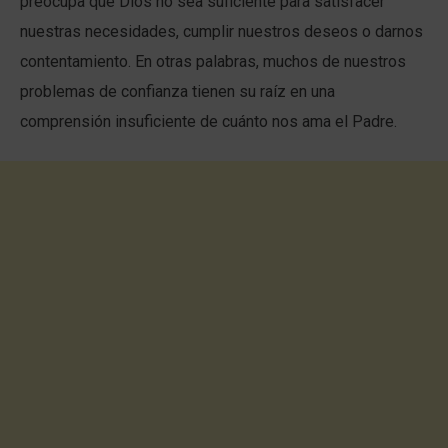
preocupa que Dios no sea suficiente para satisfacer
nuestras necesidades, cumplir nuestros deseos o darnos
contentamiento. En otras palabras, muchos de nuestros
problemas de confianza tienen su raíz en una
comprensión insuficiente de cuánto nos ama el Padre.