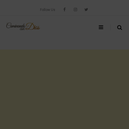
Skip
to
Follow Us
content