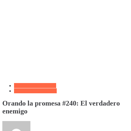
Biblioteca de Articulos
Oración de La Mañana
Orando la promesa #240: El verdadero
enemigo