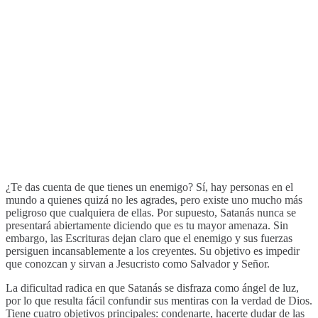
¿Te das cuenta de que tienes un enemigo? Sí, hay personas en el
mundo a quienes quizá no les agrades, pero existe uno mucho más
peligroso que cualquiera de ellas. Por supuesto, Satanás nunca se
presentará abiertamente diciendo que es tu mayor amenaza. Sin
embargo, las Escrituras dejan claro que el enemigo y sus fuerzas
persiguen incansablemente a los creyentes. Su objetivo es impedir
que conozcan y sirvan a Jesucristo como Salvador y Señor.
La dificultad radica en que Satanás se disfraza como ángel de luz,
por lo que resulta fácil confundir sus mentiras con la verdad de Dios.
Tiene cuatro objetivos principales: condenarte, hacerte dudar de las