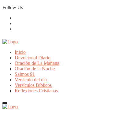
Skip
Follow Us
to
content
Inicio
Devocional Diario
Oración de La Mañana
Oración de la Noche
Salmos 91
Versículo del día
Versículos Bíblicos
Reflexiones Cristianas