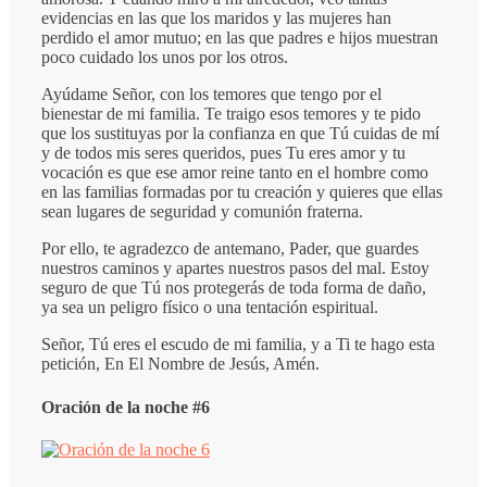
evidencias en las que los maridos y las mujeres han
perdido el amor mutuo; en las que padres e hijos muestran
poco cuidado los unos por los otros.
Ayúdame Señor, con los temores que tengo por el
bienestar de mi familia. Te traigo esos temores y te pido
que los sustituyas por la confianza en que Tú cuidas de mí
y de todos mis seres queridos, pues Tu eres amor y tu
vocación es que ese amor reine tanto en el hombre como
en las familias formadas por tu creación y quieres que ellas
sean lugares de seguridad y comunión fraterna.
Por ello, te agradezco de antemano, Pader, que guardes
nuestros caminos y apartes nuestros pasos del mal. Estoy
seguro de que Tú nos protegerás de toda forma de daño,
ya sea un peligro físico o una tentación espiritual.
Señor, Tú eres el escudo de mi familia, y a Ti te hago esta
petición, En El Nombre de Jesús, Amén.
Oración de la noche #6