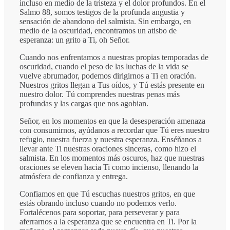
incluso en medio de la tristeza y el dolor profundos. En el
Salmo 88, somos testigos de la profunda angustia y
sensación de abandono del salmista. Sin embargo, en
medio de la oscuridad, encontramos un atisbo de
esperanza: un grito a Ti, oh Señor.
Cuando nos enfrentamos a nuestras propias temporadas de
oscuridad, cuando el peso de las luchas de la vida se
vuelve abrumador, podemos dirigirnos a Ti en oración.
Nuestros gritos llegan a Tus oídos, y Tú estás presente en
nuestro dolor. Tú comprendes nuestras penas más
profundas y las cargas que nos agobian.
Señor, en los momentos en que la desesperación amenaza
con consumirnos, ayúdanos a recordar que Tú eres nuestro
refugio, nuestra fuerza y nuestra esperanza. Enséñanos a
llevar ante Ti nuestras oraciones sinceras, como hizo el
salmista. En los momentos más oscuros, haz que nuestras
oraciones se eleven hacia Ti como incienso, llenando la
atmósfera de confianza y entrega.
Confiamos en que Tú escuchas nuestros gritos, en que
estás obrando incluso cuando no podemos verlo.
Fortalécenos para soportar, para perseverar y para
aferrarnos a la esperanza que se encuentra en Ti. Por la