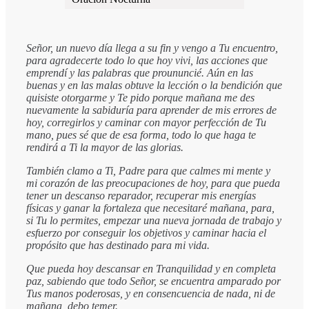
Señor, un nuevo día llega a su fin y vengo a Tu encuentro,
para agradecerte todo lo que hoy vivi, las acciones que
emprendí y las palabras que proununcié. Aún en las
buenas y en las malas obtuve la lección o la bendición que
quisiste otorgarme y Te pido porque mañana me des
nuevamente la sabiduría para aprender de mis errores de
hoy, corregirlos y caminar con mayor perfección de Tu
mano, pues sé que de esa forma, todo lo que haga te
rendirá a Ti la mayor de las glorias.
También clamo a Ti, Padre para que calmes mi mente y
mi corazón de las preocupaciones de hoy, para que pueda
tener un descanso reparador, recuperar mis energías
físicas y ganar la fortaleza que necesitaré mañana, para,
si Tu lo permites, empezar una nueva jornada de trabajo y
esfuerzo por conseguir los objetivos y caminar hacia el
propósito que has destinado para mi vida.
Que pueda hoy descansar en Tranquilidad y en completa
paz, sabiendo que todo Señor, se encuentra amparado por
Tus manos poderosas, y en consencuencia de nada, ni de
mañana, debo temer.