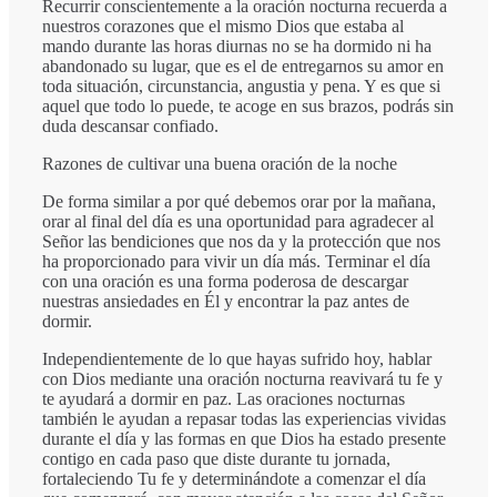
Recurrir conscientemente a la oración nocturna recuerda a
nuestros corazones que el mismo Dios que estaba al
mando durante las horas diurnas no se ha dormido ni ha
abandonado su lugar, que es el de entregarnos su amor en
toda situación, circunstancia, angustia y pena. Y es que si
aquel que todo lo puede, te acoge en sus brazos, podrás sin
duda descansar confiado.
Razones de cultivar una buena oración de la noche
De forma similar a por qué debemos orar por la mañana,
orar al final del día es una oportunidad para agradecer al
Señor las bendiciones que nos da y la protección que nos
ha proporcionado para vivir un día más. Terminar el día
con una oración es una forma poderosa de descargar
nuestras ansiedades en Él y encontrar la paz antes de
dormir.
Independientemente de lo que hayas sufrido hoy, hablar
con Dios mediante una oración nocturna reavivará tu fe y
te ayudará a dormir en paz. Las oraciones nocturnas
también le ayudan a repasar todas las experiencias vividas
durante el día y las formas en que Dios ha estado presente
contigo en cada paso que diste durante tu jornada,
fortaleciendo Tu fe y determinándote a comenzar el día