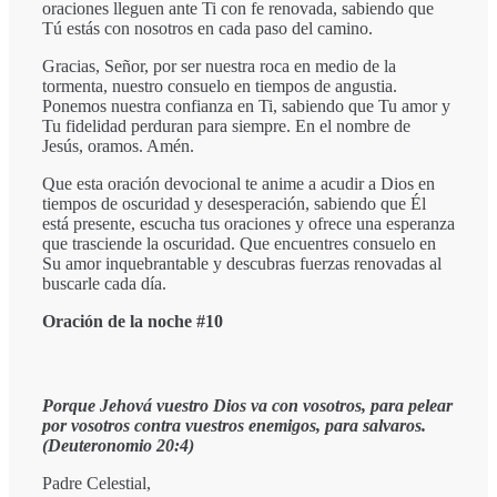
oraciones lleguen ante Ti con fe renovada, sabiendo que
Tú estás con nosotros en cada paso del camino.
Gracias, Señor, por ser nuestra roca en medio de la
tormenta, nuestro consuelo en tiempos de angustia.
Ponemos nuestra confianza en Ti, sabiendo que Tu amor y
Tu fidelidad perduran para siempre. En el nombre de
Jesús, oramos. Amén.
Que esta oración devocional te anime a acudir a Dios en
tiempos de oscuridad y desesperación, sabiendo que Él
está presente, escucha tus oraciones y ofrece una esperanza
que trasciende la oscuridad. Que encuentres consuelo en
Su amor inquebrantable y descubras fuerzas renovadas al
buscarle cada día.
Oración de la noche #10
Porque Jehová vuestro Dios va con vosotros, para pelear
por vosotros contra vuestros enemigos, para salvaros.
(Deuteronomio 20:4)
Padre Celestial,