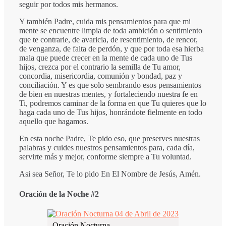
seguir por todos mis hermanos.
Y también Padre, cuida mis pensamientos para que mi
mente se encuentre limpia de toda ambición o sentimiento
que te contrarie, de avaricia, de resentimiento, de rencor,
de venganza, de falta de perdón, y que por toda esa hierba
mala que puede crecer en la mente de cada uno de Tus
hijos, crezca por el contrario la semilla de Tu amor,
concordia, misericordia, comunión y bondad, paz y
conciliación. Y es que solo sembrando esos pensamientos
de bien en nuestras mentes, y fortaleciendo nuestra fe en
Ti, podremos caminar de la forma en que Tu quieres que lo
haga cada uno de Tus hijos, honrándote fielmente en todo
aquello que hagamos.
En esta noche Padre, Te pido eso, que preserves nuestras
palabras y cuides nuestros pensamientos para, cada día,
servirte más y mejor, conforme siempre a Tu voluntad.
Asi sea Señor, Te lo pido En El Nombre de Jesús, Amén.
Oración de la Noche #2
Oración Nocturna