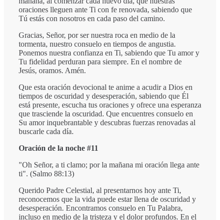
mañana, al comenzar cada nuevo día, que nuestras
oraciones lleguen ante Ti con fe renovada, sabiendo que
Tú estás con nosotros en cada paso del camino.
Gracias, Señor, por ser nuestra roca en medio de la
tormenta, nuestro consuelo en tiempos de angustia.
Ponemos nuestra confianza en Ti, sabiendo que Tu amor y
Tu fidelidad perduran para siempre. En el nombre de
Jesús, oramos. Amén.
Que esta oración devocional te anime a acudir a Dios en
tiempos de oscuridad y desesperación, sabiendo que Él
está presente, escucha tus oraciones y ofrece una esperanza
que trasciende la oscuridad. Que encuentres consuelo en
Su amor inquebrantable y descubras fuerzas renovadas al
buscarle cada día.
Oración de la noche #11
"Oh Señor, a ti clamo; por la mañana mi oración llega ante
ti". (Salmo 88:13)
Querido Padre Celestial, al presentarnos hoy ante Ti,
reconocemos que la vida puede estar llena de oscuridad y
desesperación. Encontramos consuelo en Tu Palabra,
incluso en medio de la tristeza y el dolor profundos. En el