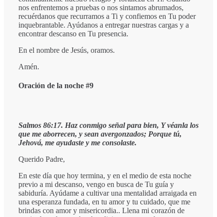
nos enfrentemos a pruebas o nos sintamos abrumados,
recuérdanos que recurramos a Ti y confiemos en Tu poder
inquebrantable. Ayúdanos a entregar nuestras cargas y a
encontrar descanso en Tu presencia.
En el nombre de Jesús, oramos.
Amén.
Oración de la noche #9
Salmos 86:17. Haz conmigo señal para bien, Y véanla los
que me aborrecen, y sean avergonzados; Porque tú,
Jehová, me ayudaste y me consolaste.
Querido Padre,
En este día que hoy termina, y en el medio de esta noche
previo a mi descanso, vengo en busca de Tu guía y
sabiduría. Ayúdame a cultivar una mentalidad arraigada en
una esperanza fundada, en tu amor y tu cuidado, que me
brindas con amor y misericordia.. Llena mi corazón de