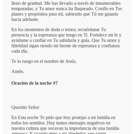
lleno de gratitud. Me has llevado a través de innumerables
temporadas, y Tu amor nunca ha flaqueado. Confío en Tus
planes y propósitos para mí, sabiendo que Tú me guiarás
hacia adelante.
En los momentos de duda o temor, recuérdame Tu
presencia y la esperanza que tengo en Ti. Fortalece mi fe y
ayúdame a confiar en Tu sabiduría y guía. Que Tu amor y
fidelidad sigan siendo mi fuente de esperanza y confianza
cada día.
Te lo ruego en el nombre de Jesús,
Amén.
Oración de la noche #7
Querido Señor
En Esta noche Te pido que hoy protejas a mi familia en
todos los sentidos. Hay tantos mensajes negativos en
nuestra cultura que socavan la importancia de una familia
amorosa. Y cuando miro a mi alrededor, veo tantas