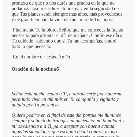
promesa de que no nos darás una prueba en la que no
podamos nosotros salir victoriosos, y en la seguridad de
que Tus planes serán siempre más altos, más provechosos
y de gran bien para la vida de cada uno de Tus hijos.
Finalmente Te imploro, Señor, que me concedas la fuerza
necesaria para afrontar el día de mañana. Confío ese día a
Tu cuidado, sabiendo que si Tú me acompañas, tendré
todo lo que necesito.
En el nombre de Jesús, Amén.
Oración de la noche #5
Señor, esta noche vengo a Ti, a agradecerte por haberme
permitido vivir un día más en Tu compañía y vigilado y
guiado por Tu presencia.
Quiero pedirte en el final de este día porque me ilumines
siempre y sobre todo trabajes mi paciencia, mi humildad y
mi obediencia a a Ti, para aceptar con buena actitud
aquellas situaciones que escapan de mi control, y todo