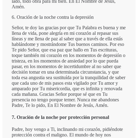
lado, todo obra para mi bien. En El Nombre de Jesús,
Amén.
6. Oración de la noche contra la depresión
Señor, te doy las gracias por que Tu Palabra es buena y me
llena de vida, pone alegría en mi corazón al repasar sus
líneas y me llena de paz al saber que a través de ella estás
hablándome y mostrándome Tus buenos caminos. Por eso
Te pido Señor, que esa paz que hallo en Tus escrituras,
toque también mi corazón en los momentos de depresión o
tristeza, en los momentos de ansiedad por lo que pueda
pasar, en los momentos de incertidumbre al no saber que
decisión tomar en una determinada circunstancia, y que
toda esa angustia sea sustituída por la tranquilidad de saber
que cada uno de mis pasos esta vigilado por Tu amor y
amparado por Tu misericordia, que es infinita y renovada
cada mañana. Gracias Señor porque sé que en Tu
presencia no tengo porque temer. Nunca me abandones
Padre, Te lo pido, En El Nombre de Jesús, Amén.
7. Oración de la noche por protección personal
Padre, hoy vengo a Ti, inclinando mi corazón, pidiéndote
protección contra el maligno. El mundo de hoy nos