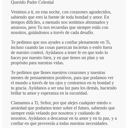
Querido Padre Celestial
Venimos a ti, en esta noche, con corazones agradecidos,
sabiendo que eres la fuente de toda bondad y amor. En
tiempos difíciles, a menudo nos sentimos abrumados y
ansiosos, pero Tu nos recuerdas que siempre estás con
nosotros, guiándonos a través de cada desafío.
Te pedimos que nos ayudes a confiar plenamente en Ti,
incluso cuando las cosas parezcan inciertas o estén fuera
de nuestro control. Ayúdanos a tener fe en que todo lo
haces por nuestro bien, y en que tienes un plan y un
propósito para nuestras vidas.
Te pedimos que llenes nuestros corazones y nuestras
mentes de pensamientos positivos, para que podamos ver
el mundo a través de tus ojos y centrarnos en tu bondad y
tu gracia. Ayúdanos a ser una luz para los demás, haciendo
brillar tu amor y esperanza en la oscuridad.
Clamamos a Ti, Señor, por que alejes cualquier miedo o
ansiedad que podamos tener sobre el futuro, sabiendo que
siempre estás velando por nosotros y cuidando de
nosotros. Ayúdanos a descansar en tu amor y en tu paz, y a
confiar en que proveerás a todas nuestras necesidades.