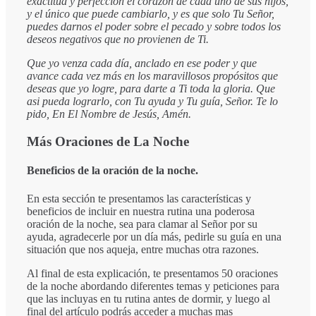
exactitud y perfección el corazón de cada uno de sus hijos,
y el único que puede cambiarlo, y es que solo Tu Señor,
puedes darnos el poder sobre el pecado y sobre todos los
deseos negativos que no provienen de Ti.
Que yo venza cada día, anclado en ese poder y que
avance cada vez más en los maravillosos propósitos que
deseas que yo logre, para darte a Ti toda la gloria. Que
asi pueda lograrlo, con Tu ayuda y Tu guía, Señor. Te lo
pido, En El Nombre de Jesús, Amén.
Más Oraciones de La Noche
Beneficios de la oración de la noche.
En esta sección te presentamos las características y
beneficios de incluir en nuestra rutina una poderosa
oración de la noche, sea para clamar al Señor por su
ayuda, agradecerle por un día más, pedirle su guía en una
situación que nos aqueja, entre muchas otra razones.
Al final de esta explicación, te presentamos 50 oraciones
de la noche abordando diferentes temas y peticiones para
que las incluyas en tu rutina antes de dormir, y luego al
final del artículo podrás acceder a muchas mas