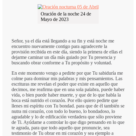
Oración de la noche 24 de
Mayo de 2023
Señor, ya el día está llegando a su fin y está noche me
encuentro nuevamente contigo para agradecerte la
provisión recibida en este día, siendo la primera de ellas el
dejarme caminar un día más guiado por Tu presencia y
buscando obrar conforme a Tu propósito y voluntad.
En este momento vengo a pedirte por que Tu sabiduría me
colme para dominar mis palabras y mis pensamientos. Las
escrituras me revelan el poder que existe en aquello que
decimos, me reafirma que en una sola palabra, puede haber
vida, o bien puede haber muerte, y que de lo que habla la
boca está nutrido el corazón. Por ello quiero pedirte que
llenes mi espíritu con Tu bondad. para que de él también se
nutra mi corazón, con todo lo bueno, lo bondadoso, lo
agradable y lo de edificación verdadera que sólo proviene
de Ti. Ayúdame a controlar lo que digo pensando en lo que
te agrada, para que todo aquello que pronuncie, sea
testimonio de Tu obrar en mi corazón y sea ejemplo a