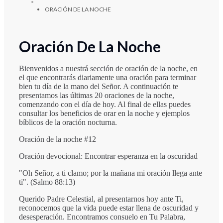
ORACIÓN DE LA NOCHE
Oración De La Noche
Bienvenidos a nuestrá sección de oración de la noche, en
el que encontrarás diariamente una oración para terminar
bien tu día de la mano del Señor. A continuación te
presentamos las últimas 20 oraciones de la noche,
comenzando con el día de hoy. Al final de ellas puedes
consultar los beneficios de orar en la noche y ejemplos
bíblicos de la oración nocturna.
Oración de la noche #12
Oración devocional: Encontrar esperanza en la oscuridad
"Oh Señor, a ti clamo; por la mañana mi oración llega ante
ti". (Salmo 88:13)
Querido Padre Celestial, al presentarnos hoy ante Ti,
reconocemos que la vida puede estar llena de oscuridad y
desesperación. Encontramos consuelo en Tu Palabra,