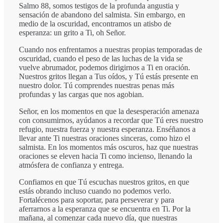
Salmo 88, somos testigos de la profunda angustia y
sensación de abandono del salmista. Sin embargo, en
medio de la oscuridad, encontramos un atisbo de
esperanza: un grito a Ti, oh Señor.
Cuando nos enfrentamos a nuestras propias temporadas de
oscuridad, cuando el peso de las luchas de la vida se
vuelve abrumador, podemos dirigirnos a Ti en oración.
Nuestros gritos llegan a Tus oídos, y Tú estás presente en
nuestro dolor. Tú comprendes nuestras penas más
profundas y las cargas que nos agobian.
Señor, en los momentos en que la desesperación amenaza
con consumirnos, ayúdanos a recordar que Tú eres nuestro
refugio, nuestra fuerza y nuestra esperanza. Enséñanos a
llevar ante Ti nuestras oraciones sinceras, como hizo el
salmista. En los momentos más oscuros, haz que nuestras
oraciones se eleven hacia Ti como incienso, llenando la
atmósfera de confianza y entrega.
Confiamos en que Tú escuchas nuestros gritos, en que
estás obrando incluso cuando no podemos verlo.
Fortalécenos para soportar, para perseverar y para
aferrarnos a la esperanza que se encuentra en Ti. Por la
mañana, al comenzar cada nuevo día, que nuestras