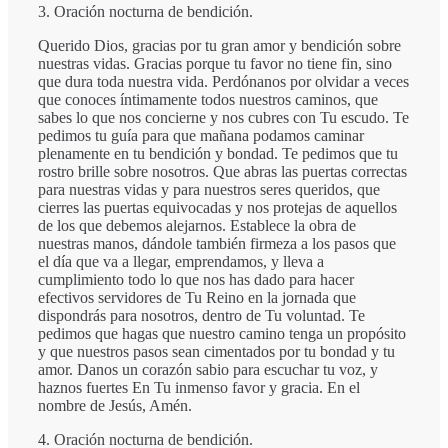
3. Oración nocturna de bendición.
Querido Dios, gracias por tu gran amor y bendición sobre
nuestras vidas. Gracias porque tu favor no tiene fin, sino
que dura toda nuestra vida. Perdónanos por olvidar a veces
que conoces íntimamente todos nuestros caminos, que
sabes lo que nos concierne y nos cubres con Tu escudo. Te
pedimos tu guía para que mañana podamos caminar
plenamente en tu bendición y bondad. Te pedimos que tu
rostro brille sobre nosotros. Que abras las puertas correctas
para nuestras vidas y para nuestros seres queridos, que
cierres las puertas equivocadas y nos protejas de aquellos
de los que debemos alejarnos. Establece la obra de
nuestras manos, dándole también firmeza a los pasos que
el día que va a llegar, emprendamos, y lleva a
cumplimiento todo lo que nos has dado para hacer
efectivos servidores de Tu Reino en la jornada que
dispondrás para nosotros, dentro de Tu voluntad. Te
pedimos que hagas que nuestro camino tenga un propósito
y que nuestros pasos sean cimentados por tu bondad y tu
amor. Danos un corazón sabio para escuchar tu voz, y
haznos fuertes En Tu inmenso favor y gracia. En el
nombre de Jesús, Amén.
4. Oración nocturna de bendición.