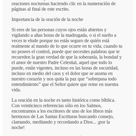
oraciones nocturnas haciendo clic en la numeración de
páginas al final de este escrito.
Importancia de la oración de la noche
Si eres de las personas cuyos ojos están abiertos y
vigilando a altas horas de la madrugada, o si el sueño a
veces te elude porque no estás seguro de quién está
realmente al mando de lo que ocurre en tu vida, cuando tu
no posees el control, puede que necesites palabras que te
recuerden la gran verdad de que la soberanía, la bondad y
el amor de nuestro Padre Celestial, aquel que todo lo
puede, están vigentes, incluso en las horas de oscuridad,
incluso en medio del caos y el dolor que se asoma en
nuestro corazón y nos quita la paz que “sobrepasa todo
entendimiento” que el Señor quiere que reine en nuestra
vida.
La oración en la noche es tanto histórica como bíblica.
Con veinticinco referencias sólo en los Salmos,
encontramos a los escritores de uno de los libros más
hermosos de Las Santas Escrituras buscando consejo,
clamando, meditando y recordando a Dios... ¡por la
noche!