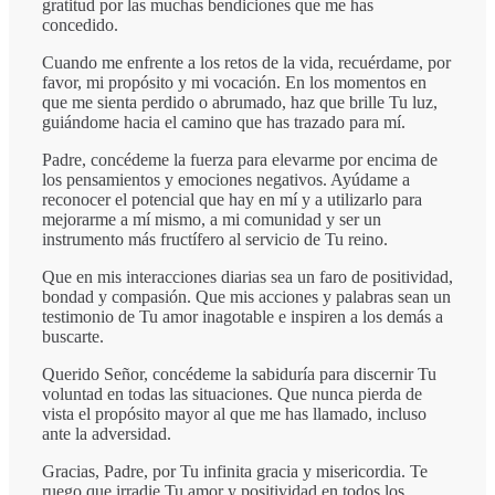
gratitud por las muchas bendiciones que me has
concedido.
Cuando me enfrente a los retos de la vida, recuérdame, por
favor, mi propósito y mi vocación. En los momentos en
que me sienta perdido o abrumado, haz que brille Tu luz,
guiándome hacia el camino que has trazado para mí.
Padre, concédeme la fuerza para elevarme por encima de
los pensamientos y emociones negativos. Ayúdame a
reconocer el potencial que hay en mí y a utilizarlo para
mejorarme a mí mismo, a mi comunidad y ser un
instrumento más fructífero al servicio de Tu reino.
Que en mis interacciones diarias sea un faro de positividad,
bondad y compasión. Que mis acciones y palabras sean un
testimonio de Tu amor inagotable e inspiren a los demás a
buscarte.
Querido Señor, concédeme la sabiduría para discernir Tu
voluntad en todas las situaciones. Que nunca pierda de
vista el propósito mayor al que me has llamado, incluso
ante la adversidad.
Gracias, Padre, por Tu infinita gracia y misericordia. Te
ruego que irradie Tu amor y positividad en todos los