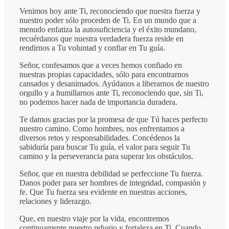
Venimos hoy ante Ti, reconociendo que nuestra fuerza y
nuestro poder sólo proceden de Ti. En un mundo que a
menudo enfatiza la autosuficiencia y el éxito mundano,
recuérdanos que nuestra verdadera fuerza reside en
rendirnos a Tu voluntad y confiar en Tu guía.
Señor, confesamos que a veces hemos confiado en
nuestras propias capacidades, sólo para encontrarnos
cansados y desanimados. Ayúdanos a liberarnos de nuestro
orgullo y a humillarnos ante Ti, reconociendo que, sin Ti,
no podemos hacer nada de importancia duradera.
Te damos gracias por la promesa de que Tú haces perfecto
nuestro camino. Como hombres, nos enfrentamos a
diversos retos y responsabilidades. Concédenos la
sabiduría para buscar Tu guía, el valor para seguir Tu
camino y la perseverancia para superar los obstáculos.
Señor, que en nuestra debilidad se perfeccione Tu fuerza.
Danos poder para ser hombres de integridad, compasión y
fe. Que Tu fuerza sea evidente en nuestras acciones,
relaciones y liderazgo.
Que, en nuestro viaje por la vida, encontremos
continuamente nuestro refugio y fortaleza en Ti. Cuando