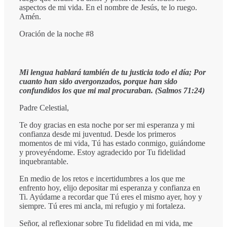
aspectos de mi vida. En el nombre de Jesús, te lo ruego.
Amén.
Oración de la noche #8
Mi lengua hablará también de tu justicia todo el día; Por
cuanto han sido avergonzados, porque han sido
confundidos los que mi mal procuraban. (Salmos 71:24)
Padre Celestial,
Te doy gracias en esta noche por ser mi esperanza y mi
confianza desde mi juventud. Desde los primeros
momentos de mi vida, Tú has estado conmigo, guiándome
y proveyéndome. Estoy agradecido por Tu fidelidad
inquebrantable.
En medio de los retos e incertidumbres a los que me
enfrento hoy, elijo depositar mi esperanza y confianza en
Ti. Ayúdame a recordar que Tú eres el mismo ayer, hoy y
siempre. Tú eres mi ancla, mi refugio y mi fortaleza.
Señor, al reflexionar sobre Tu fidelidad en mi vida, me