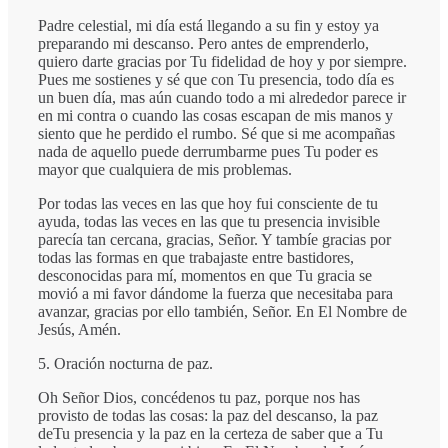
Padre celestial, mi día está llegando a su fin y estoy ya
preparando mi descanso. Pero antes de emprenderlo,
quiero darte gracias por Tu fidelidad de hoy y por siempre.
Pues me sostienes y sé que con Tu presencia, todo día es
un buen día, mas aún cuando todo a mi alrededor parece ir
en mi contra o cuando las cosas escapan de mis manos y
siento que he perdido el rumbo. Sé que si me acompañas
nada de aquello puede derrumbarme pues Tu poder es
mayor que cualquiera de mis problemas.
Por todas las veces en las que hoy fui consciente de tu
ayuda, todas las veces en las que tu presencia invisible
parecía tan cercana, gracias, Señor. Y tambíe gracias por
todas las formas en que trabajaste entre bastidores,
desconocidas para mí, momentos en que Tu gracia se
movió a mi favor dándome la fuerza que necesitaba para
avanzar, gracias por ello también, Señor. En El Nombre de
Jesús, Amén.
5. Oración nocturna de paz.
Oh Señor Dios, concédenos tu paz, porque nos has
provisto de todas las cosas: la paz del descanso, la paz
deTu presencia y la paz en la certeza de saber que a Tu