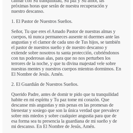
calmar con Su tranquilidad, Su paz y Su amor, las
próximas horas que serán de nuestra recuperación y
nuestro descanso.
1. El Pastor de Nuestros Sueños.
Señor, Tu que eres el Amado Pastor de nuestras almas y
cuerpos, tú nunca permaneces ausente ni duermes ante las
angustias y el clamor de cada uno de Tus hijos, se también
el pastor de nuestros sueño y de nuestro descanso y
extiende sobre nosotros tu santa protección, cubriéndonos
con tus poderosas alas, para que no nos perturben los
terrores de la noche, y que tu divina majestad vele sobre
nuestras mentes y nuestros cuerpos mientras dormimos. En
El Nombre de Jesús. Amén.
2. El Guardián de Nuestros Sueños.
Querido Padre, antes de domir te pido que tu tranquilidad
habite en mi espíritu y Tu paz tome mi corazón. Que
descanse mis angustias y mis penas en las promesas de
bienestar y sosiego que son la única verdad que prevalece
sobre mis miedos y sobre cualquier angustia para que de
esa forma sea tu presencia la guardiana de mi sueño y de
mi descanso. En El Nombre de Jesús, Amén.