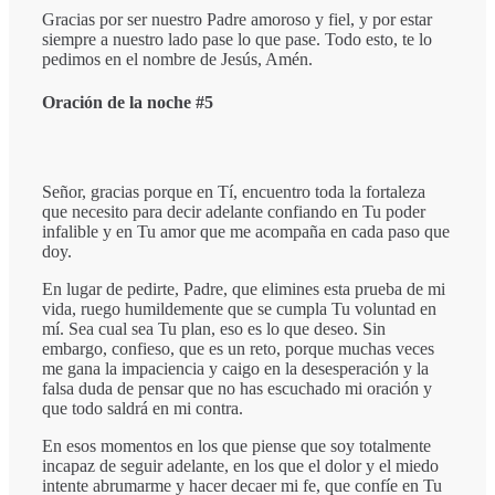
Gracias por ser nuestro Padre amoroso y fiel, y por estar
siempre a nuestro lado pase lo que pase. Todo esto, te lo
pedimos en el nombre de Jesús, Amén.
Oración de la noche #5
Señor, gracias porque en Tí, encuentro toda la fortaleza
que necesito para decir adelante confiando en Tu poder
infalible y en Tu amor que me acompaña en cada paso que
doy.
En lugar de pedirte, Padre, que elimines esta prueba de mi
vida, ruego humildemente que se cumpla Tu voluntad en
mí. Sea cual sea Tu plan, eso es lo que deseo. Sin
embargo, confieso, que es un reto, porque muchas veces
me gana la impaciencia y caigo en la desesperación y la
falsa duda de pensar que no has escuchado mi oración y
que todo saldrá en mi contra.
En esos momentos en los que piense que soy totalmente
incapaz de seguir adelante, en los que el dolor y el miedo
intente abrumarme y hacer decaer mi fe, que confíe en Tu