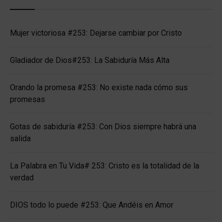
Mujer victoriosa #253: Dejarse cambiar por Cristo
Gladiador de Dios#253: La Sabiduría Más Alta
Orando la promesa #253: No existe nada cómo sus
promesas
Gotas de sabiduría #253: Con Dios siempre habrá una
salida
La Palabra en Tu Vida# 253: Cristo es la totalidad de la
verdad
DIOS todo lo puede #253: Que Andéis en Amor