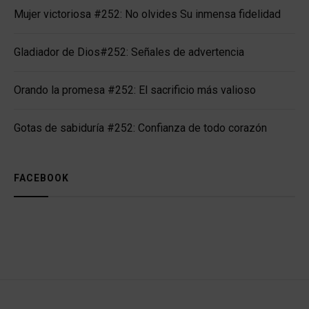
Mujer victoriosa #252: No olvides Su inmensa fidelidad
Gladiador de Dios#252: Señales de advertencia
Orando la promesa #252: El sacrificio más valioso
Gotas de sabiduría #252: Confianza de todo corazón
FACEBOOK