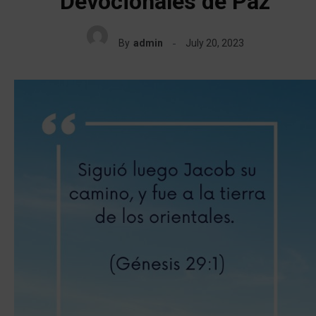
Devocionales de Paz
By
admin
July 20, 2023