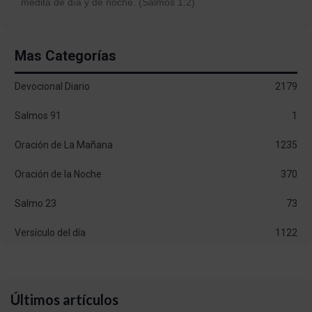
medita de día y de noche. (Salmos 1:2)
Mas Categorías
Devocional Diario
2179
Salmos 91
1
Oración de La Mañana
1235
Oración de la Noche
370
Salmo 23
73
Versículo del día
1122
Últimos artículos