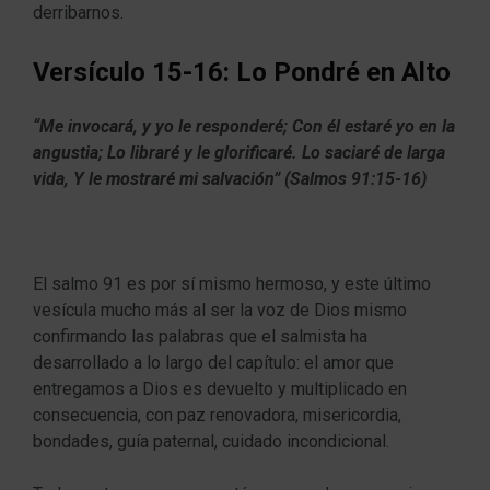
derribarnos.
Versículo 15-16: Lo Pondré en Alto
“Me invocará, y yo le responderé; Con él estaré yo en la
angustia; Lo libraré y le glorificaré. Lo saciaré de larga
vida, Y le mostraré mi salvación” (Salmos 91:15-16)
El salmo 91 es por sí mismo hermoso, y este último
vesícula mucho más al ser la voz de Dios mismo
confirmando las palabras que el salmista ha
desarrollado a lo largo del capítulo: el amor que
entregamos a Dios es devuelto y multiplicado en
consecuencia, con paz renovadora, misericordia,
bondades, guía paternal, cuidado incondicional.