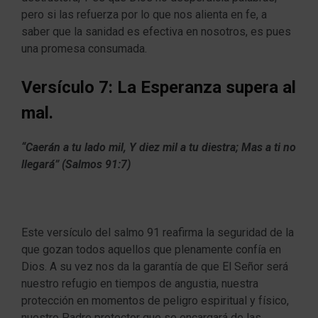
pero si las refuerza por lo que nos alienta en fe, a
saber que la sanidad es efectiva en nosotros, es pues
una promesa consumada.
Versículo 7: La Esperanza supera al
mal.
“Caerán a tu lado mil, Y diez mil a tu diestra; Mas a ti no
llegará” (Salmos 91:7)
Este versículo del salmo 91 reafirma la seguridad de la
que gozan todos aquellos que plenamente confía en
Dios. A su vez nos da la garantía de que El Señor será
nuestro refugio en tiempos de angustia, nuestra
protección en momentos de peligro espiritual y físico,
nuestro Padre protector que se encargará de las