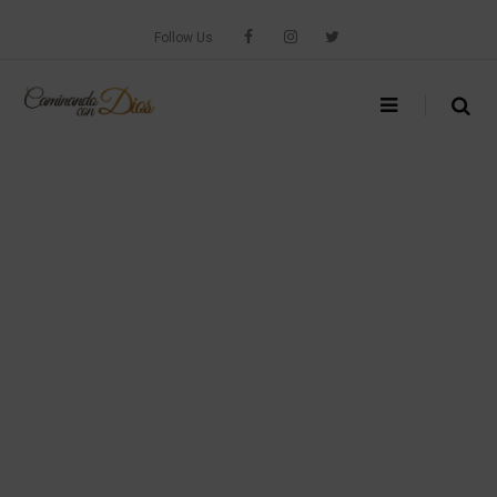
Skip
to
Follow Us
content