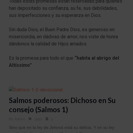
Todas estas promesas están reservadas para quienes
han depositado su confianza, su fe, sus debilidades,
sus imperfecciones y su esperanza en Dios.
Sin duda Dios, el Buen Padre Dios, es generoso en
misericordia, en dádivas de amor; nos viste de honra
dándonos la calidad de Hijos amados.
Es la promesa para todo el que
“habita al abrigo del
Altíssimo”
Salmos poderosos: Dichoso en Su
consejo (Salmos 1)
By
Admin
1883
3
Sino que en la ley de Jehová está su delicia, Y en su ley