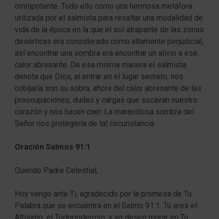
omnipotente. Todo ello como una hermosa metáfora
utilizada por el salmista para resaltar una modalidad de
vida de la época en la que el sol atrapante de las zonas
desérticas era considerado como altamente perjudicial,
así encontrar una sombra era encontrar un alivio a ese
calor abrasante. De esa misma manera el salmista
denota que Dios, al entrar en el lugar secreto, nos
cobijaría son su sobra, ahora del calor abrasante de las
preocupaciones, dudas y cargas que socavan nuestro
corazón y nos hacen caer. La maravillosa sombra del
Señor nos protegería de tal circunstancia.
Oración Salmos 91:1
Querido Padre Celestial,
Hoy vengo ante Ti, agradecido por la promesa de Tu
Palabra que se encuentra en el Salmo 91:1. Tú eres el
Altísimo, el Todopoderoso, y yo deseo morar en Tu