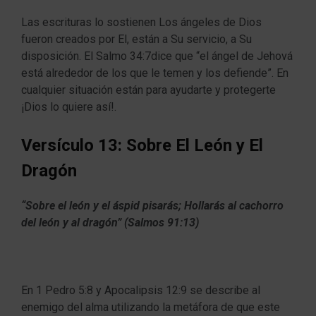
Las escrituras lo sostienen Los ángeles de Dios
fueron creados por El, están a Su servicio, a Su
disposición. El Salmo 34:7dice que “el ángel de Jehová
está alrededor de los que le temen y los defiende”. En
cualquier situación están para ayudarte y protegerte
¡Dios lo quiere así!.
Versículo 13: Sobre El León y El
Dragón
“Sobre el león y el áspid pisarás; Hollarás al cachorro
del león y al dragón” (Salmos 91:13)
En 1 Pedro 5:8 y Apocalipsis 12:9 se describe al
enemigo del alma utilizando la metáfora de que este