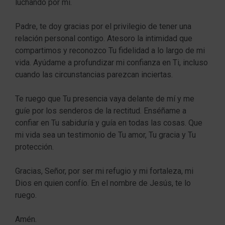
luchando por mí.
Padre, te doy gracias por el privilegio de tener una
relación personal contigo. Atesoro la intimidad que
compartimos y reconozco Tu fidelidad a lo largo de mi
vida. Ayúdame a profundizar mi confianza en Ti, incluso
cuando las circunstancias parezcan inciertas.
Te ruego que Tu presencia vaya delante de mí y me
guíe por los senderos de la rectitud. Enséñame a
confiar en Tu sabiduría y guía en todas las cosas. Que
mi vida sea un testimonio de Tu amor, Tu gracia y Tu
protección.
Gracias, Señor, por ser mi refugio y mi fortaleza, mi
Dios en quien confío. En el nombre de Jesús, te lo
ruego.
Amén.