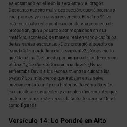
es encarnado en el león la serpiente y el dragón.
Deseando nuestro mal y destrucción, querrá hacernos
caer pero es ya un enemigo vencido. El salmo 91 en
este versículo es la continuación de esa promesa de
protección, que a pesar de ser respaldada en esa
metáfora, aconteció de manera real en varios capítulos
de las santas escrituras: ¿Dios protegió al pueblo de
Israel de la mordedura de la serpiente? ¿No es cierto
que Daniel no fue tocado por ninguno de los leones en
el foso? ¿No derrotó Sansón a un león? ¿No se
enfrentaba David a los leones mientras cuidaba las
ovejas? Los misioneros que trabajan en la selva
pueden contarte mil y una historias de cómo Dios los
ha cuidado de serpientes y animales diversos. Así que
podemos tomar este versículo tanto de manera literal
como figurada.
Versículo 14: Lo Pondré en Alto