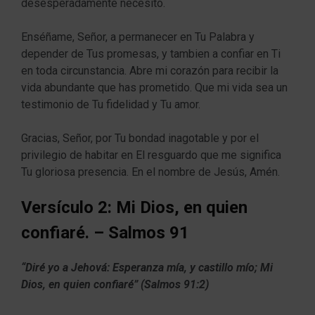
desesperadamente necesito.
Enséñame, Señor, a permanecer en Tu Palabra y
depender de Tus promesas, y tambien a confiar en Ti
en toda circunstancia. Abre mi corazón para recibir la
vida abundante que has prometido. Que mi vida sea un
testimonio de Tu fidelidad y Tu amor.
Gracias, Señor, por Tu bondad inagotable y por el
privilegio de habitar en El resguardo que me significa
Tu gloriosa presencia. En el nombre de Jesús, Amén.
Versículo 2: Mi Dios, en quien
confiaré. – Salmos 91
“Diré yo a Jehová: Esperanza mía, y castillo mío; Mi
Dios, en quien confiaré” (Salmos 91:2)