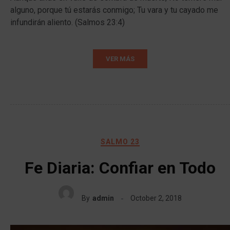
alguno, porque tú estarás conmigo; Tu vara y tu cayado me
infundirán aliento. (Salmos 23:4)
VER MÁS
SALMO 23
Fe Diaria: Confiar en Todo
By
admin
October 2, 2018