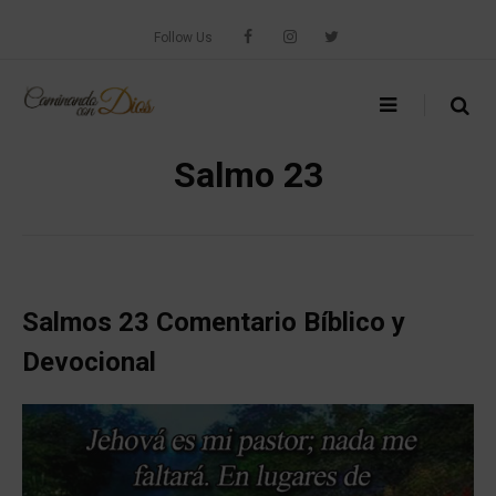
Skip
to
Follow Us
content
Salmo 23
Salmos 23 Comentario Bíblico y
Devocional