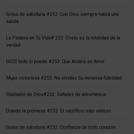
Gotas de sabiduría #253: Con Dios siempre habrá una
salida
La Palabra en Tu Vida# 253: Cristo es la totalidad de la
verdad
DIOS todo lo puede #253: Que Andéis en Amor
Mujer victoriosa #252: No olvides Su inmensa fidelidad
Gladiador de Dios#252: Señales de advertencia
Orando la promesa #252: El sacrificio más valioso
Gotas de sabiduría #252: Confianza de todo corazón