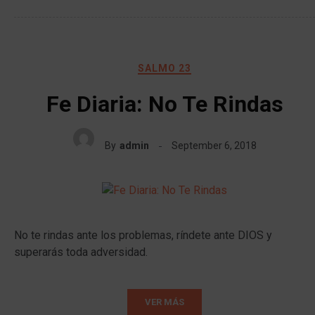
SALMO 23
Fe Diaria: No Te Rindas
By
admin
September 6, 2018
No te rindas ante los problemas, ríndete ante DIOS y
superarás toda adversidad.
VER MÁS