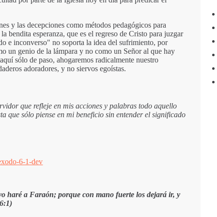
aciones y las decepciones como métodos pedagógicos para
a bendita esperanza, que es el regreso de Cristo para juzgar
do e inconverso" no soporta la idea del sufrimiento, por
o un genio de la lámpara y no como un Señor al que hay
aquí sólo de paso, ahogaremos radicalmente nuestro
daderos adoradores, y no siervos egoístas.
vidor que refleje en mis acciones y palabras todo aquello
ta que sólo piense en mi beneficio sin entender el significado
o haré a Faraón; porque con mano fuerte los dejará ir, y
6:1)