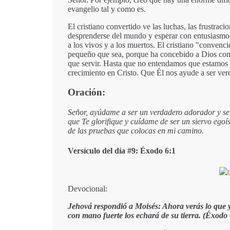
evangelio tal y como es.
El cristiano convertido ve las luchas, las frustr
desprenderse del mundo y esperar con entusiasmo l
a los vivos y a los muertos. El cristiano "convenci
pequeño que sea, porque ha concebido a Dios com
que servir. Hasta que no entendamos que estamos 
crecimiento en Cristo. Que Él nos ayude a ser ver
Oración:
Señor, ayúdame a ser un verdadero adorador y ser
que Te glorifique y cuídame de ser un siervo egoís
de las pruebas que colocas en mi camino.
Versículo del día #9: Éxodo 6:1
Devocional:
Jehová respondió a Moisés: Ahora verás lo que y
con mano fuerte los echará de su tierra. (Éxodo 