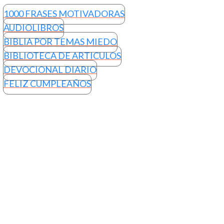
1000 FRASES MOTIVADORAS
AUDIOLIBROS
BIBLIA POR TEMAS MIEDO
BIBLIOTECA DE ARTICULOS
DEVOCIONAL DIARIO
FELIZ CUMPLEAÑOS