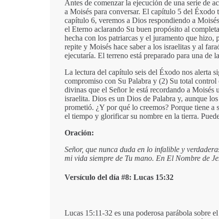
Antes de comenzar la ejecución de una serie de ac
a Moisés para conversar. El capítulo 5 del Éxodo
capítulo 6, veremos a Dios respondiendo a Moisés
el Eterno aclarando Su buen propósito al completa
hecha con los patriarcas y el juramento que hizo, 
repite y Moisés hace saber a los israelitas y al fa
ejecutaría. El terreno está preparado para una de l
La lectura del capítulo seis del Éxodo nos alerta 
compromiso con Su Palabra y (2) Su total control d
divinas que el Señor le está recordando a Moisés 
israelita. Dios es un Dios de Palabra y, aunque lo
prometió. ¿Y por qué lo creemos? Porque tiene a s
el tiempo y glorificar su nombre en la tierra. Pued
Oración:
Señor, que nunca duda en lo infalible y verdader
mi vida siempre de Tu mano. En El Nombre de Je
Versículo del día #8: Lucas 15:32
Lucas 15:11-32 es una poderosa parábola sobre el 