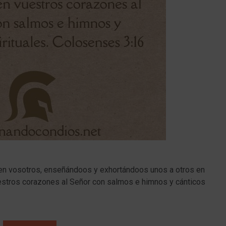
 en vosotros, enseñándoos y exhortándoos unos a otros en
uestros corazones al Señor con salmos e himnos y cánticos