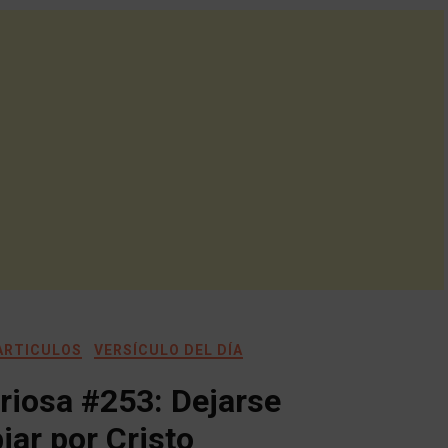
 ARTICULOS
VERSÍCULO DEL DÍA
riosa #253: Dejarse
ar por Cristo