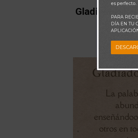
es perfecto.
Gladiador de 
PARA RECI
DÍA EN TU
APLICACIÓ
B
DESCAR