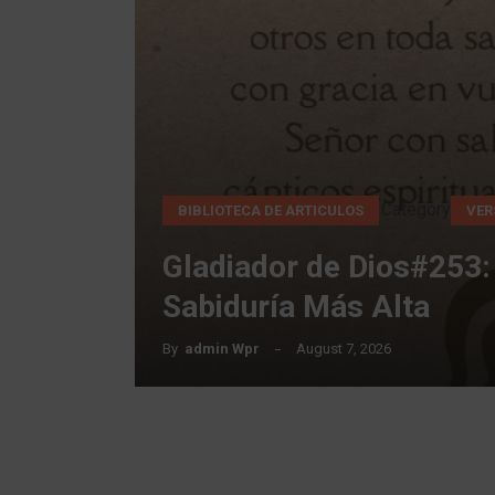
Category
BIBLIOTECA DE ARTICULOS
VER
Gladiador de Dios#253:
Sabiduría Más Alta
By
Admin Wpr
August 7, 2026