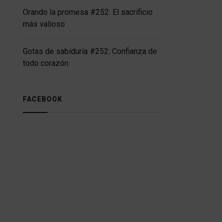
Orando la promesa #252: El sacrificio
más valioso
Gotas de sabiduría #252: Confianza de
todo corazón
FACEBOOK