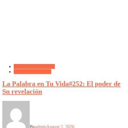
Biblioteca de Articulos
Oración de la Noche
La Palabra en Tu Vida#252: El poder de
Su revelación
By
admin
August 2, 2026