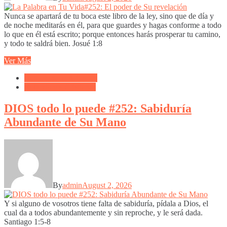
Nunca se apartará de tu boca este libro de la ley, sino que de día y
de noche meditarás en él, para que guardes y hagas conforme a todo
lo que en él está escrito; porque entonces harás prosperar tu camino,
y todo te saldrá bien. Josué 1:8
Ver Más
Biblioteca de Articulos
Reflexiones Cristianas
DIOS todo lo puede #252: Sabiduría
Abundante de Su Mano
By
admin
August 2, 2026
Y si alguno de vosotros tiene falta de sabiduría, pídala a Dios, el
cual da a todos abundantemente y sin reproche, y le será dada.
Santiago 1:5-8