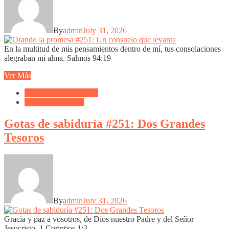
By
admin
July 31, 2026
En la multitud de mis pensamientos dentro de mí, tus consolaciones
alegraban mi alma. Salmos 94:19
Ver Más
Biblioteca de Articulos
Devocional Diario
Gotas de sabiduría #251: Dos Grandes
Tesoros
By
admin
July 31, 2026
Gracia y paz a vosotros, de Dios nuestro Padre y del Señor
Jesucristo. 1 Corintios 1:3