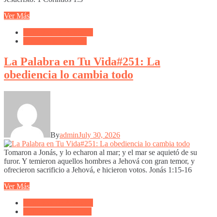
Ver Más
Biblioteca de Articulos
Oración de la Noche
La Palabra en Tu Vida#251: La
obediencia lo cambia todo
By
admin
July 30, 2026
Tomaron a Jonás, y lo echaron al mar; y el mar se aquietó de su
furor. Y temieron aquellos hombres a Jehová con gran temor, y
ofrecieron sacrificio a Jehová, e hicieron votos. Jonás 1:15-16
Ver Más
Biblioteca de Articulos
Reflexiones Cristianas