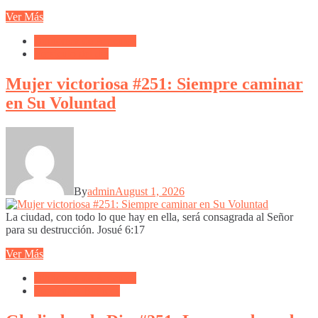
Ver Más
Biblioteca de Articulos
Versículo del día
Mujer victoriosa #251: Siempre caminar
en Su Voluntad
By
admin
August 1, 2026
La ciudad, con todo lo que hay en ella, será consagrada al Señor
para su destrucción. Josué 6:17
Ver Más
Biblioteca de Articulos
Versículos Bíblicos