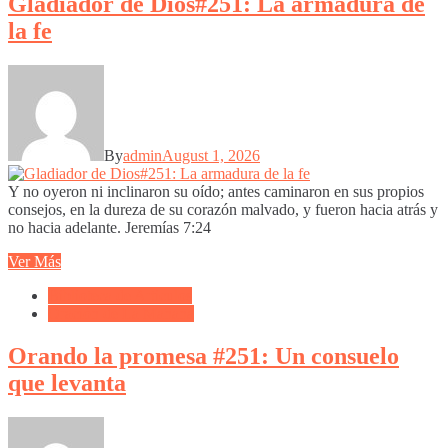
Gladiador de Dios#251: La armadura de
la fe
By
admin
August 1, 2026
Y no oyeron ni inclinaron su oído; antes caminaron en sus propios
consejos, en la dureza de su corazón malvado, y fueron hacia atrás y
no hacia adelante. Jeremías 7:24
Ver Más
Biblioteca de Articulos
Oración de La Mañana
Orando la promesa #251: Un consuelo
que levanta