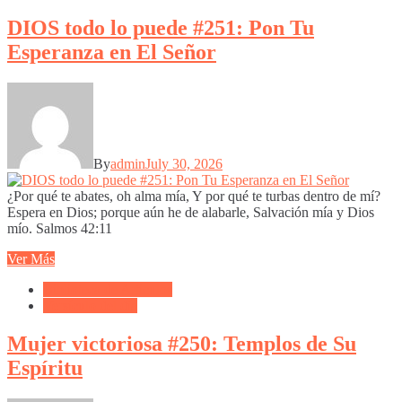
DIOS todo lo puede #251: Pon Tu
Esperanza en El Señor
By
admin
July 30, 2026
¿Por qué te abates, oh alma mía, Y por qué te turbas dentro de mí?
Espera en Dios; porque aún he de alabarle, Salvación mía y Dios
mío. Salmos 42:11
Ver Más
Biblioteca de Articulos
Versículo del día
Mujer victoriosa #250: Templos de Su
Espíritu