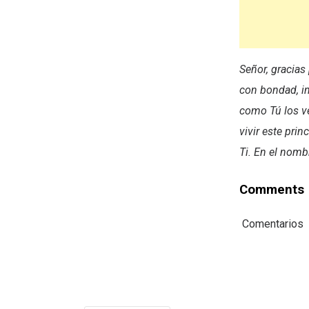
Señor, gracias
con bondad, in
como Tú los ve
vivir este pri
Ti. En el nom
Comments
Comentarios