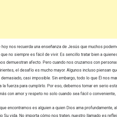
de hoy nos recuerda una enseñanza de Jesús que muchos podemo
que no siempre es fácil de vivir. Es sencillo tratar bien a quiene
nos demuestran afecto. Pero cuando nos cruzamos con personas 
irientes, el desafío es mucho mayor. Algunos incluso piensan qu
demasiado, casi imposible. Sin embargo, todo lo que Él nos man
 la fuerza para cumplirlo. Por eso, debemos tomar en serio esta
emás con amor y respeto no solo cuando sea fácil o conveniente,
que encontramos es alguien a quien Dios ama profundamente, al
o Su vida. No importa cómo nos traten, nuestro llamado es reflej