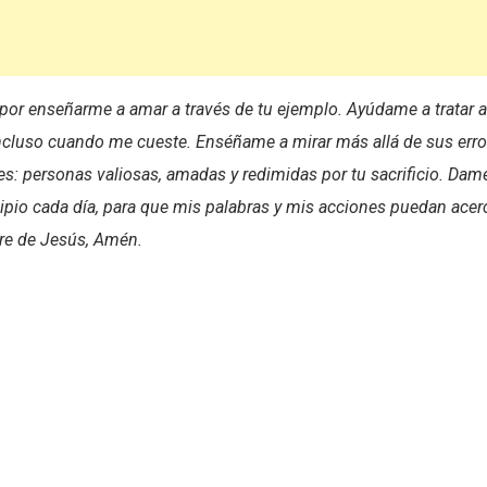
 por enseñarme a amar a través de tu ejemplo. Ayúdame a tratar 
cluso cuando me cueste. Enséñame a mirar más allá de sus error
s: personas valiosas, amadas y redimidas por tu sacrificio. Dam
ncipio cada día, para que mis palabras y mis acciones puedan acerc
bre de Jesús, Amén.