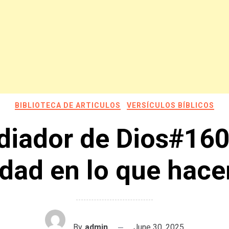
BIBLIOTECA DE ARTICULOS
VERSÍCULOS BÍBLICOS
diador de Dios#160
dad en lo que hac
By
admin
June 30, 2025