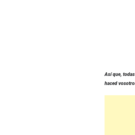
Así que, toda
haced vosotro