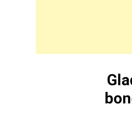
Gla
bon