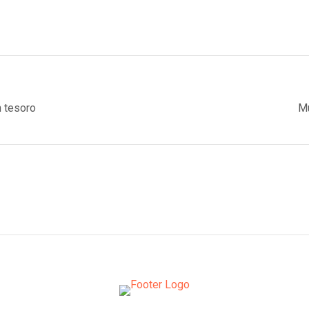
n tesoro
Mu