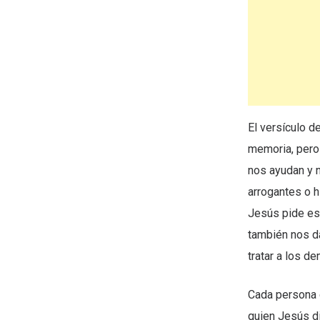
El versículo 
memoria, pero 
nos ayudan y 
arrogantes o h
Jesús pide es 
también nos da
tratar a los d
Cada persona 
quien Jesús di