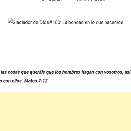
s las cosas que queráis que los hombres hagan con vosotros, as
s con ellos.
Mateo 7:12