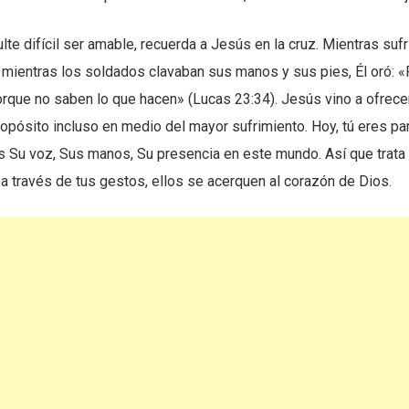
lte difícil ser amable, recuerda a Jesús en la cruz. Mientras sufr
, mientras los soldados clavaban sus manos y sus pies, Él oró: «
rque no saben lo que hacen» (Lucas 23:34). Jesús vino a ofrece
propósito incluso en medio del mayor sufrimiento. Hoy, tú eres pa
s Su voz, Sus manos, Su presencia en este mundo. Así que trata 
a través de tus gestos, ellos se acerquen al corazón de Dios.