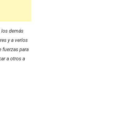
a los demás
es y a verlos
e fuerzas para
ar a otros a