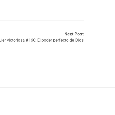
Next Post
jer victoriosa #160: El poder perfecto de Dios