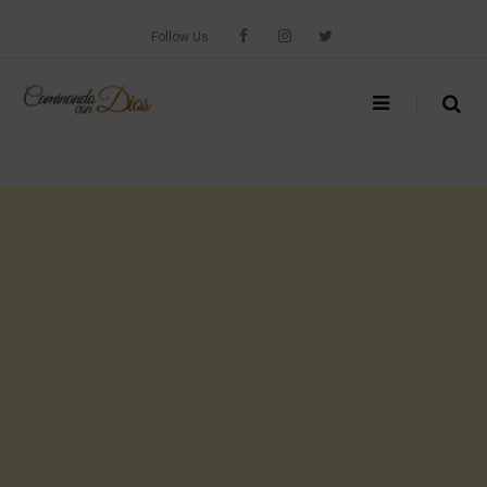
Skip
to
Follow Us
content