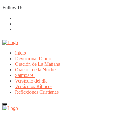
Skip
Follow Us
to
content
Inicio
Devocional Diario
Oración de La Mañana
Oración de la Noche
Salmos 91
Versículo del día
Versículos Bíblicos
Reflexiones Cristianas