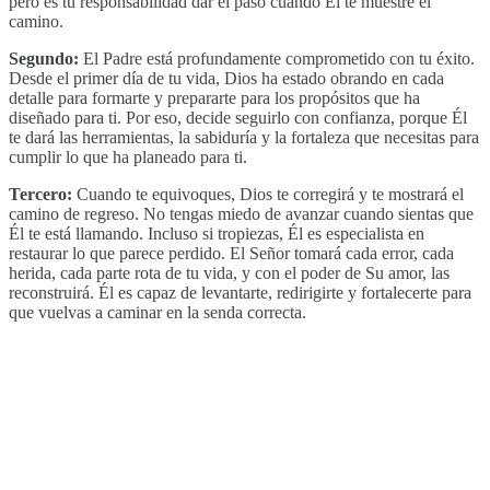
pero es tu responsabilidad dar el paso cuando Él te muestre el
camino.
Segundo:
El Padre está profundamente comprometido con tu éxito.
Desde el primer día de tu vida, Dios ha estado obrando en cada
detalle para formarte y prepararte para los propósitos que ha
diseñado para ti. Por eso, decide seguirlo con confianza, porque Él
te dará las herramientas, la sabiduría y la fortaleza que necesitas para
cumplir lo que ha planeado para ti.
Tercero:
Cuando te equivoques, Dios te corregirá y te mostrará el
camino de regreso. No tengas miedo de avanzar cuando sientas que
Él te está llamando. Incluso si tropiezas, Él es especialista en
restaurar lo que parece perdido. El Señor tomará cada error, cada
herida, cada parte rota de tu vida, y con el poder de Su amor, las
reconstruirá. Él es capaz de levantarte, redirigirte y fortalecerte para
que vuelvas a caminar en la senda correcta.