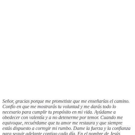
Señor, gracias porque me prometiste que me enseñarías el camino.
Confío en que me mostrarás tu voluntad y me darás todo lo
necesario para cumplir tu propósito en mi vida. Ayúdame a
obedecer con valentía y a no detenerme por temor. Cuando me
equivoque, recuérdame que tu amor me restaura y que siempre
estás dispuesto a corregir mi rumbo. Dame la fuerza y la confianza
para seguir adelante contigo cada día. En el nombre de Jesús,