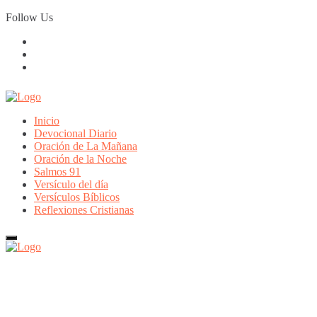
Skip
Follow Us
to
content
Inicio
Devocional Diario
Oración de La Mañana
Oración de la Noche
Salmos 91
Versículo del día
Versículos Bíblicos
Reflexiones Cristianas