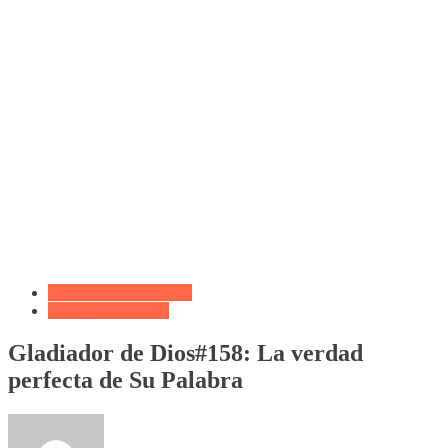
Biblioteca de Articulos
Versículos Bíblicos
Gladiador de Dios#158: La verdad
perfecta de Su Palabra