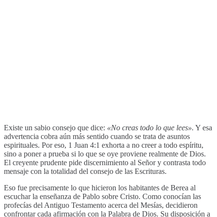
Existe un sabio consejo que dice:
«No creas todo lo que lees».
Y esa
advertencia cobra aún más sentido cuando se trata de asuntos
espirituales. Por eso, 1 Juan 4:1 exhorta a no creer a todo espíritu,
sino a poner a prueba si lo que se oye proviene realmente de Dios.
El creyente prudente pide discernimiento al Señor y contrasta todo
mensaje con la totalidad del consejo de las Escrituras.
Eso fue precisamente lo que hicieron los habitantes de Berea al
escuchar la enseñanza de Pablo sobre Cristo. Como conocían las
profecías del Antiguo Testamento acerca del Mesías, decidieron
confrontar cada afirmación con la Palabra de Dios. Su disposición a