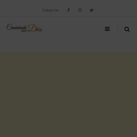
Skip
to
Follow Us
content