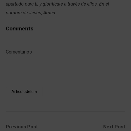
apartado para ti, y glorifícate a través de ellos. En el
nombre de Jesús, Amén.
Comments
Comentarios
Articulodeldia
Post
Previous
Next
Previous Post
Next Post