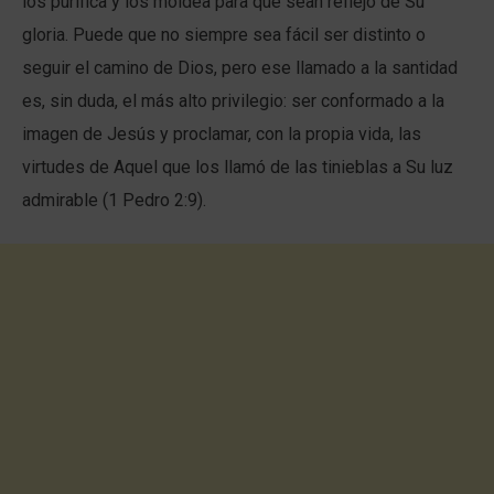
los purifica y los moldea para que sean reflejo de Su
gloria. Puede que no siempre sea fácil ser distinto o
seguir el camino de Dios, pero ese llamado a la santidad
es, sin duda, el más alto privilegio: ser conformado a la
imagen de Jesús y proclamar, con la propia vida, las
virtudes de Aquel que los llamó de las tinieblas a Su luz
admirable (1 Pedro 2:9).