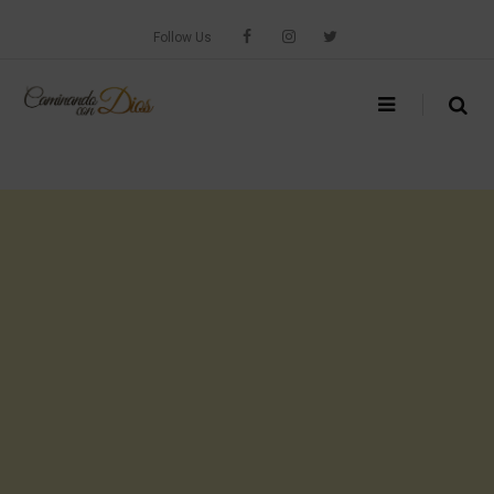
Skip
to
Follow Us
content