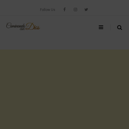
Skip
to
Follow Us
content