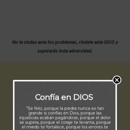
No te rindas ante los problemas, ríndete ante DIOS y
superarás toda adversidad.
Confía en DIOS
"Se feliz, porque la piedra nunca es tan
grande si confías en Dios, porque las
injusticias acaban pagándose, porque el dolor
se supera, porque el coraje te levanta, porque
el miedo te fortalece, porque los errores te