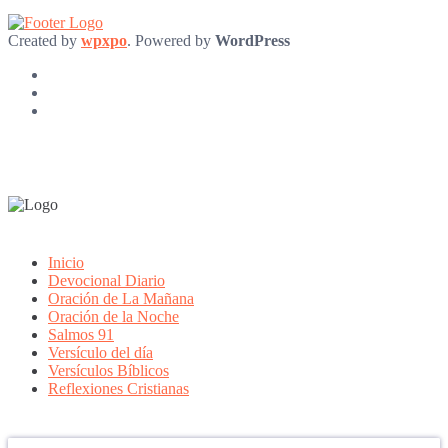
Created by
wpxpo
. Powered by
WordPress
Inicio
Devocional Diario
Oración de La Mañana
Oración de la Noche
Salmos 91
Versículo del día
Versículos Bíblicos
Reflexiones Cristianas