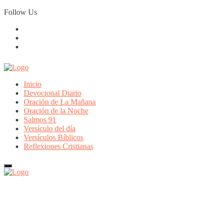
Skip
Follow Us
to
content
Inicio
Devocional Diario
Oración de La Mañana
Oración de la Noche
Salmos 91
Versículo del día
Versículos Bíblicos
Reflexiones Cristianas