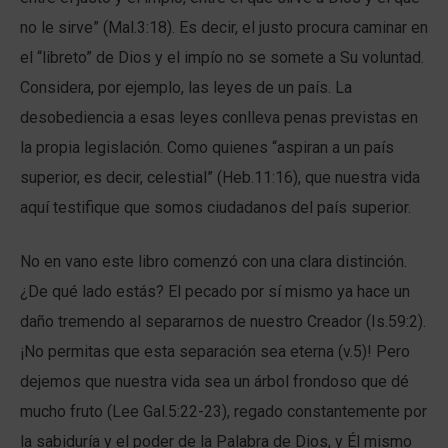
no le sirve” (Mal.3:18). Es decir, el justo procura caminar en
el “libreto” de Dios y el impío no se somete a Su voluntad.
Considera, por ejemplo, las leyes de un país. La
desobediencia a esas leyes conlleva penas previstas en
la propia legislación. Como quienes “aspiran a un país
superior, es decir, celestial” (Heb.11:16), que nuestra vida
aquí testifique que somos ciudadanos del país superior.
No en vano este libro comenzó con una clara distinción.
¿De qué lado estás? El pecado por sí mismo ya hace un
daño tremendo al separarnos de nuestro Creador (Is.59:2).
¡No permitas que esta separación sea eterna (v.5)! Pero
dejemos que nuestra vida sea un árbol frondoso que dé
mucho fruto (Lee Gal.5:22-23), regado constantemente por
la sabiduría y el poder de la Palabra de Dios, y Él mismo