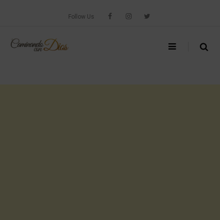
Skip
to
Follow Us
content