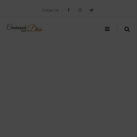
Skip
to
Follow Us
content