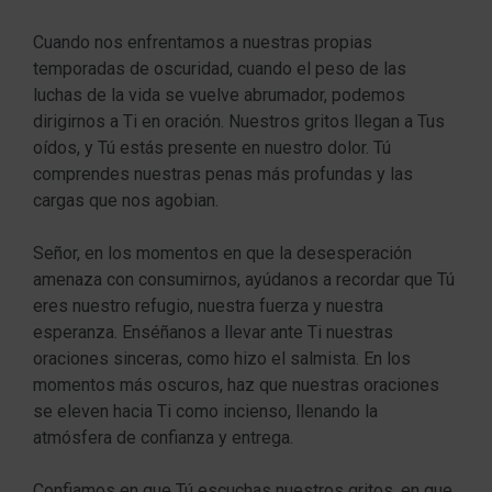
Cuando nos enfrentamos a nuestras propias
temporadas de oscuridad, cuando el peso de las
luchas de la vida se vuelve abrumador, podemos
dirigirnos a Ti en oración. Nuestros gritos llegan a Tus
oídos, y Tú estás presente en nuestro dolor. Tú
comprendes nuestras penas más profundas y las
cargas que nos agobian.
Señor, en los momentos en que la desesperación
amenaza con consumirnos, ayúdanos a recordar que Tú
eres nuestro refugio, nuestra fuerza y nuestra
esperanza. Enséñanos a llevar ante Ti nuestras
oraciones sinceras, como hizo el salmista. En los
momentos más oscuros, haz que nuestras oraciones
se eleven hacia Ti como incienso, llenando la
atmósfera de confianza y entrega.
Confiamos en que Tú escuchas nuestros gritos, en que