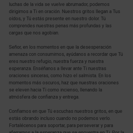
luchas de la vida se vuelve abrumador, podemos
dirigirnos a Ti en oración. Nuestros gritos llegan a Tus
oídos, y Tú estás presente en nuestro dolor. Tú
comprendes nuestras penas más profundas y las
cargas que nos agobian.
Señor, en los momentos en que la desesperación
amenaza con consumirnos, ayúdanos a recordar que Tú
eres nuestro refugio, nuestra fuerza y nuestra
esperanza. Enséñanos a llevar ante Ti nuestras
oraciones sinceras, como hizo el salmista. En los
momentos más oscuros, haz que nuestras oraciones
se eleven hacia Ti como incienso, llenando la
atmósfera de confianza y entrega.
Confiamos en que Tú escuchas nuestros gritos, en que
estás obrando incluso cuando no podemos verlo.
Fortalécenos para soportar, para perseverar y para
aferrarnos a la esperanza que se encuentra en Ti. Por la