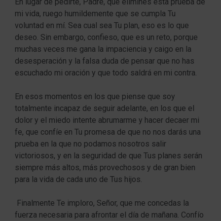
En lugar de pedirte, Padre, que elimines esta prueba de
mi vida, ruego humildemente que se cumpla Tu
voluntad en mí. Sea cual sea Tu plan, eso es lo que
deseo. Sin embargo, confieso, que es un reto, porque
muchas veces me gana la impaciencia y caigo en la
desesperación y la falsa duda de pensar que no has
escuchado mi oración y que todo saldrá en mi contra.
En esos momentos en los que piense que soy
totalmente incapaz de seguir adelante, en los que el
dolor y el miedo intente abrumarme y hacer decaer mi
fe, que confíe en Tu promesa de que no nos darás una
prueba en la que no podamos nosotros salir
victoriosos, y en la seguridad de que Tus planes serán
siempre más altos, más provechosos y de gran bien
para la vida de cada uno de Tus hijos.
Finalmente Te imploro, Señor, que me concedas la
fuerza necesaria para afrontar el día de mañana. Confío