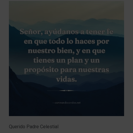
Querido Padre Celestial