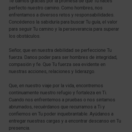
Te damos gracias por la promesa de que Tú haces
perfecto nuestro camino. Como hombres, nos
enfrentamos a diversos retos y responsabilidades.
Concédenos la sabiduría para buscar Tu guía, el valor
para seguir Tu camino y la perseverancia para superar
los obstáculos.
Señor, que en nuestra debilidad se perfeccione Tu
fuerza. Danos poder para ser hombres de integridad,
compasión y fe. Que Tu fuerza sea evidente en
nuestras acciones, relaciones y liderazgo.
Que, en nuestro viaje por la vida, encontremos
continuamente nuestro refugio y fortaleza en Ti.
Cuando nos enfrentemos a pruebas o nos sintamos
abrumados, recuérdanos que recurramos a Ti y
confiemos en Tu poder inquebrantable. Ayúdanos a
entregar nuestras cargas y a encontrar descanso en Tu
presencia.