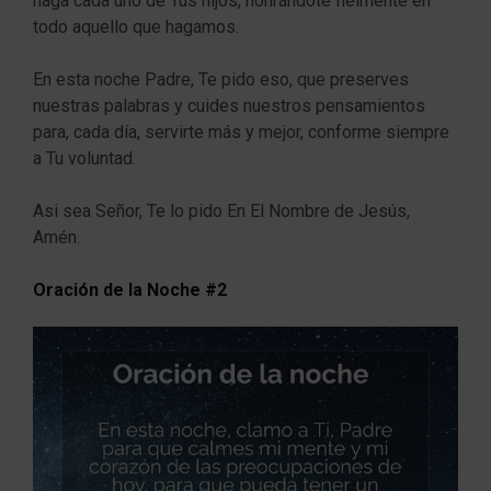
haga cada uno de Tus hijos, honrándote fielmente en
todo aquello que hagamos.
En esta noche Padre, Te pido eso, que preserves
nuestras palabras y cuides nuestros pensamientos
para, cada día, servirte más y mejor, conforme siempre
a Tu voluntad.
Asi sea Señor, Te lo pido En El Nombre de Jesús,
Amén.
Oración de la Noche #2