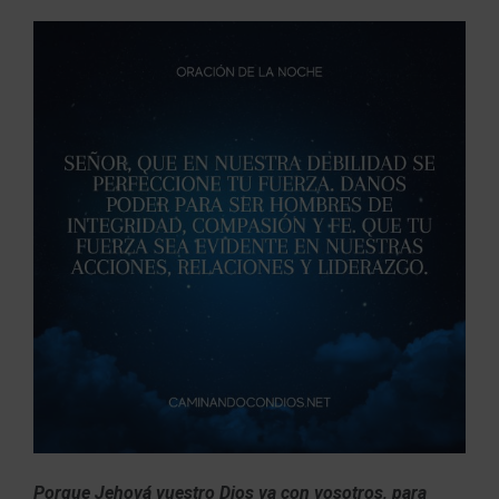
Porque Jehová vuestro Dios va con vosotros, para