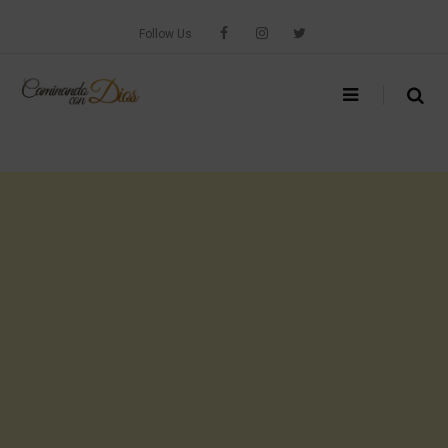
Skip
to
Follow Us
content