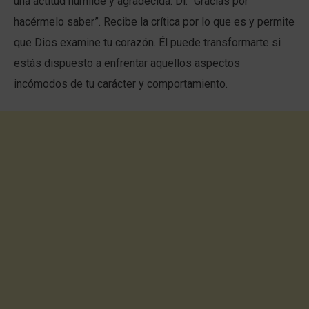
una actitud humilde y agradecida. Di: “Gracias por
hacérmelo saber”. Recibe la crítica por lo que es y permite
que Dios examine tu corazón. Él puede transformarte si
estás dispuesto a enfrentar aquellos aspectos
incómodos de tu carácter y comportamiento.