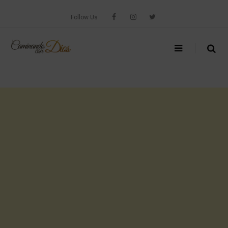
Skip
to
Follow Us
content