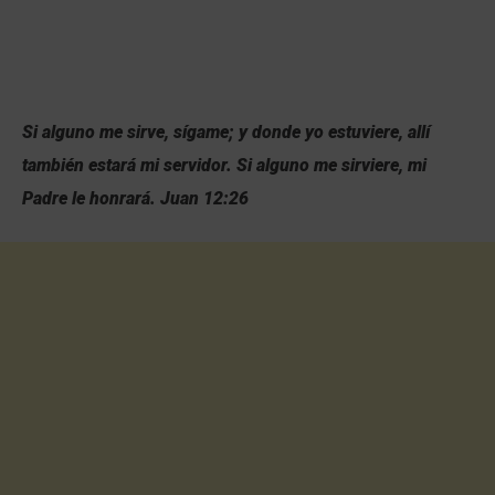
Si alguno me sirve, sígame; y donde yo estuviere, allí
también estará mi servidor. Si alguno me sirviere, mi
Padre le honrará. Juan 12:26