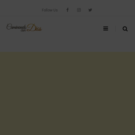
Skip
to
Follow Us
content