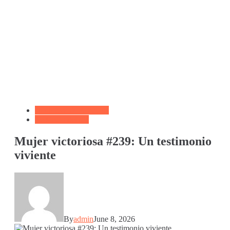
Biblioteca de Articulos
Versículo del día
Mujer victoriosa #239: Un testimonio
viviente
By
admin
June 8, 2026