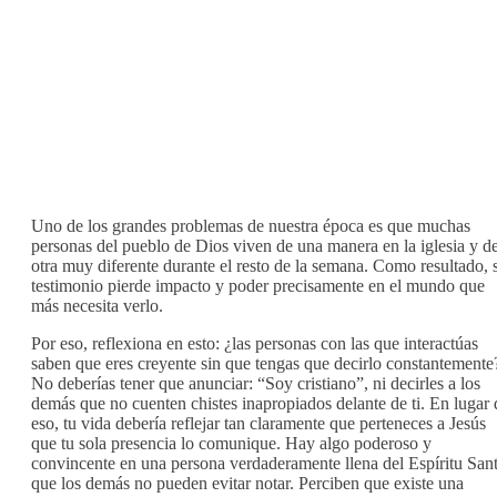
Uno de los grandes problemas de nuestra época es que muchas
personas del pueblo de Dios viven de una manera en la iglesia y d
otra muy diferente durante el resto de la semana. Como resultado, 
testimonio pierde impacto y poder precisamente en el mundo que
más necesita verlo.
Por eso, reflexiona en esto: ¿las personas con las que interactúas
saben que eres creyente sin que tengas que decirlo constantemente
No deberías tener que anunciar: “Soy cristiano”, ni decirles a los
demás que no cuenten chistes inapropiados delante de ti. En lugar 
eso, tu vida debería reflejar tan claramente que perteneces a Jesús
que tu sola presencia lo comunique. Hay algo poderoso y
convincente en una persona verdaderamente llena del Espíritu San
que los demás no pueden evitar notar. Perciben que existe una