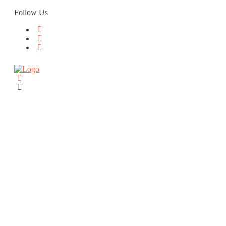
Skip
Follow Us
to
content