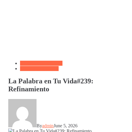
Biblioteca de Articulos
Oración de la Noche
La Palabra en Tu Vida#239:
Refinamiento
By
admin
June 5, 2026