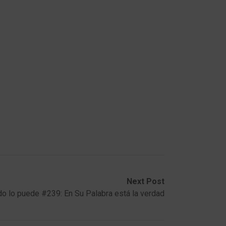
Next Post
o lo puede #239: En Su Palabra está la verdad