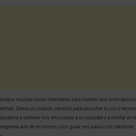
s porque muchas veces intervienes para impedir que tome decisi
añinas. Dame un corazón sensible para escuchar tu voz y recono
Ayúdame a someter mis emociones a tu voluntad y a confiar en tu
rotegerme aun de mí mismo y por guiar mis pasos con sabiduría.
n.