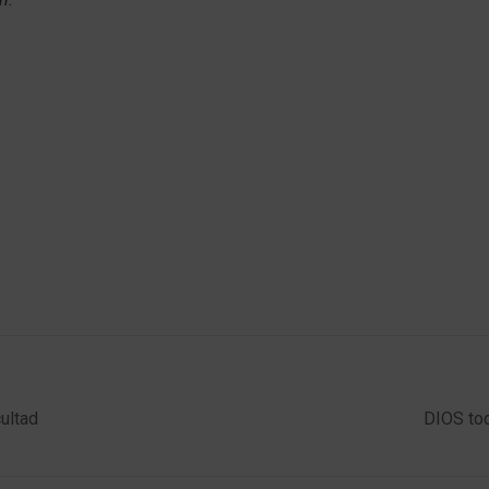
cultad
DIOS tod