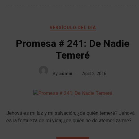
VERSÍCULO DEL DÍA
Promesa # 241: De Nadie
Temeré
By
admin
April 2, 2016
Jehová es mi luz y mi salvación; ¿de quién temeré? Jehová
es la fortaleza de mi vida; ¿de quién he de atemorizarme?