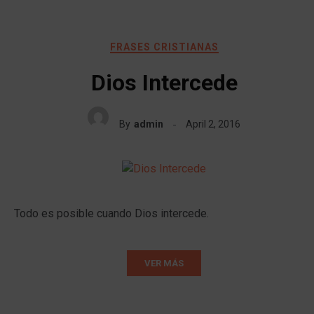
FRASES CRISTIANAS
Dios Intercede
By
admin
April 2, 2016
Todo es posible cuando Dios intercede.
VER MÁS