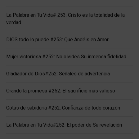
La Palabra en Tu Vida# 253: Cristo es la totalidad de la
verdad
DIOS todo lo puede #253: Que Andéis en Amor
Mujer victoriosa #252: No olvides Su inmensa fidelidad
Gladiador de Dios#252: Señales de advertencia
Orando la promesa #252: El sacrificio más valioso
Gotas de sabiduría #252: Confianza de todo corazón
La Palabra en Tu Vida#252: El poder de Su revelación