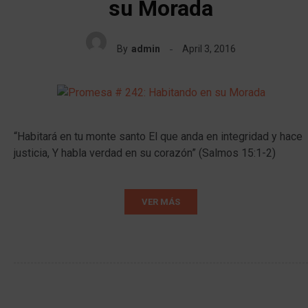
su Morada
By
admin
April 3, 2016
“Habitará en tu monte santo El que anda en integridad y hace
justicia, Y habla verdad en su corazón” (Salmos 15:1-2)
VER MÁS