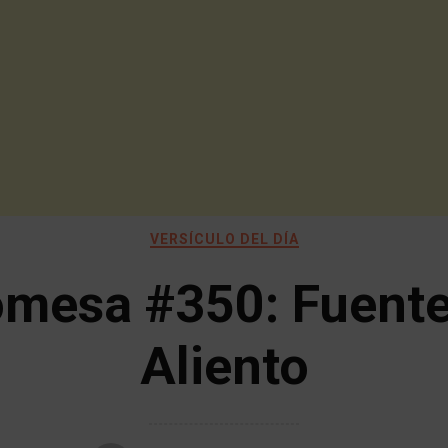
VERSÍCULO DEL DÍA
omesa #350: Fuente
Aliento