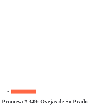
Versículo del día
Promesa # 349: Ovejas de Su Prado