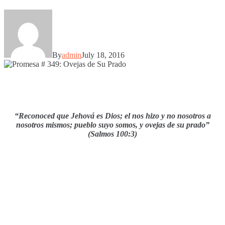
By
admin
July 18, 2016
“Reconoced que Jehová es Dios; el nos hizo y no nosotros a
nosotros mismos; pueblo suyo somos, y ovejas de su prado”
(Salmos 100:3)