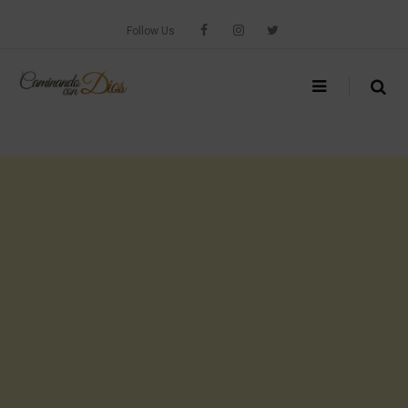
Skip
to
Follow Us
content