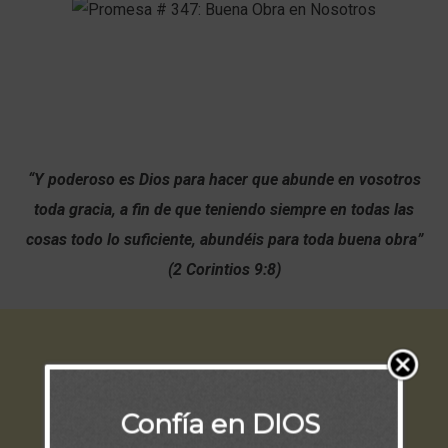
“Y poderoso es Dios para hacer que abunde en vosotros
toda gracia, a fin de que teniendo siempre en todas las
cosas todo lo suficiente, abundéis para toda buena obra”
(2 Corintios 9:8)
Confía en DIOS