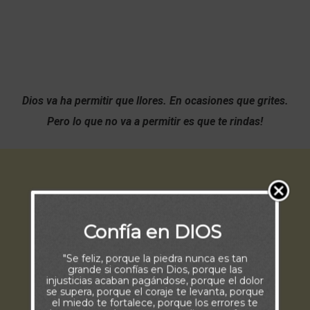
Dios va ha permitir que llores. En ocasiones que grites.
Pero lo que no va a permitir es que te rindas!
Confía en DIOS
"Se feliz, porque la piedra nunca es tan
grande si confías en Dios, porque las
injusticias acaban pagándose, porque el dolor
se supera, porque el coraje te levanta, porque
el miedo te fortalece, porque los errores te