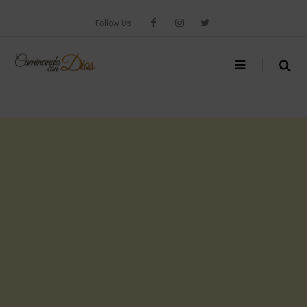
Skip
to
Follow Us
content