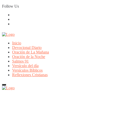
Skip
Follow Us
to
content
Inicio
Devocional Diario
Oración de La Mañana
Oración de la Noche
Salmos 91
Versículo del día
Versículos Bíblicos
Reflexiones Cristianas