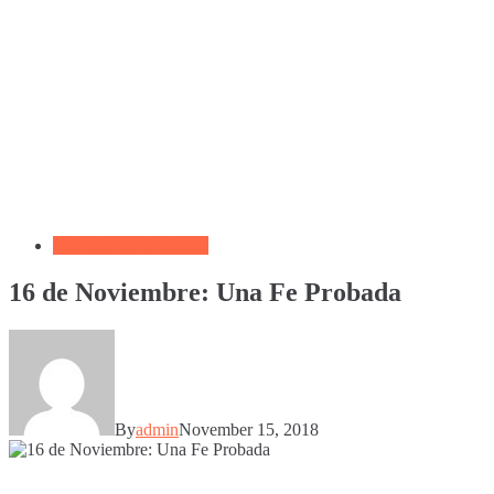
Reflexiones Cristianas
16 de Noviembre: Una Fe Probada
By
admin
November 15, 2018