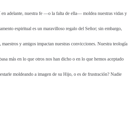
í en adelante, nuestra fe —o la falta de ella— moldea nuestras vidas y
damento espiritual es un maravilloso regalo del Señor; sin embargo,
res, maestros y amigos impactan nuestras convicciones. Nuestra teología
e basa más en lo que otros nos han dicho o en lo que hemos aceptado
r estarle moldeando a imagen de su Hijo, o es de frustración? Nadie