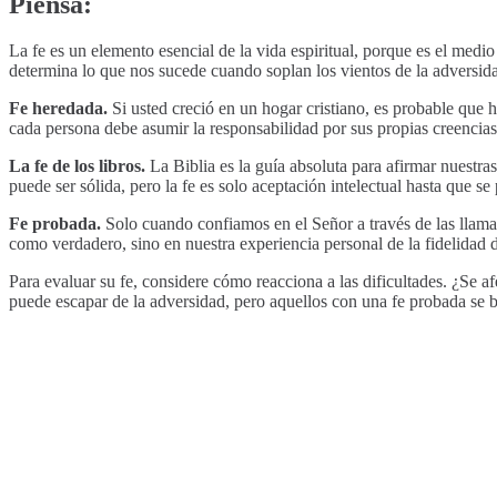
Piensa:
La fe es un elemento esencial de la vida espiritual, porque es el medi
determina lo que nos sucede cuando soplan los vientos de la adversida
Fe heredada.
Si usted creció en un hogar cristiano, es probable que 
cada persona debe asumir la responsabilidad por sus propias creencias
La fe de los libros.
La Biblia es la guía absoluta para afirmar nuestra
puede ser sólida, pero la fe es solo aceptación intelectual hasta que se
Fe probada.
Solo cuando confiamos en el Señor a través de las llama
como verdadero, sino en nuestra experiencia personal de la fidelidad 
Para evaluar su fe, considere cómo reacciona a las dificultades. ¿Se a
puede escapar de la adversidad, pero aquellos con una fe probada se be