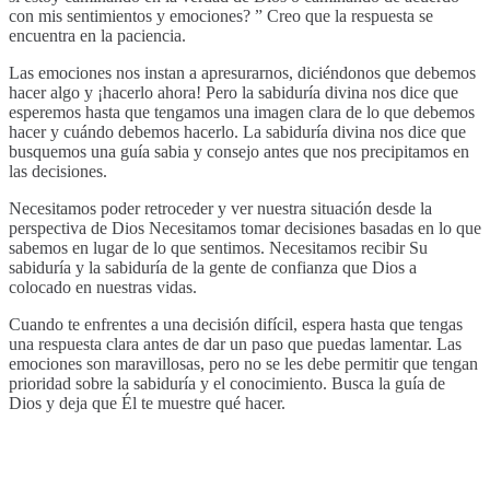
con mis sentimientos y emociones? ” Creo que la respuesta se
encuentra en la paciencia.
Las emociones nos instan a apresurarnos, diciéndonos que debemos
hacer algo y ¡hacerlo ahora! Pero la sabiduría divina nos dice que
esperemos hasta que tengamos una imagen clara de lo que debemos
hacer y cuándo debemos hacerlo. La sabiduría divina nos dice que
busquemos una guía sabia y consejo antes que nos precipitamos en
las decisiones.
Necesitamos poder retroceder y ver nuestra situación desde la
perspectiva de Dios Necesitamos tomar decisiones basadas en lo que
sabemos en lugar de lo que sentimos. Necesitamos recibir Su
sabiduría y la sabiduría de la gente de confianza que Dios a
colocado en nuestras vidas.
Cuando te enfrentes a una decisión difícil, espera hasta que tengas
una respuesta clara antes de dar un paso que puedas lamentar. Las
emociones son maravillosas, pero no se les debe permitir que tengan
prioridad sobre la sabiduría y el conocimiento. Busca la guía de
Dios y deja que Él te muestre qué hacer.