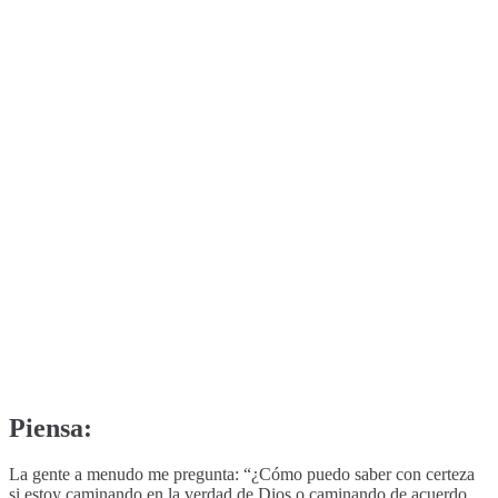
Piensa:
La gente a menudo me pregunta: “¿Cómo puedo saber con certeza
si estoy caminando en la verdad de Dios o caminando de acuerdo