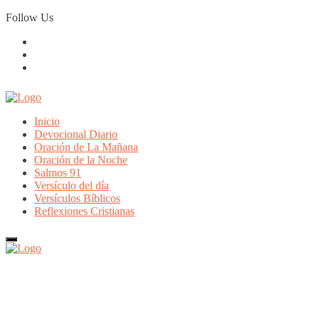
Skip
Follow Us
to
content
Inicio
Devocional Diario
Oración de La Mañana
Oración de la Noche
Salmos 91
Versículo del día
Versículos Bíblicos
Reflexiones Cristianas