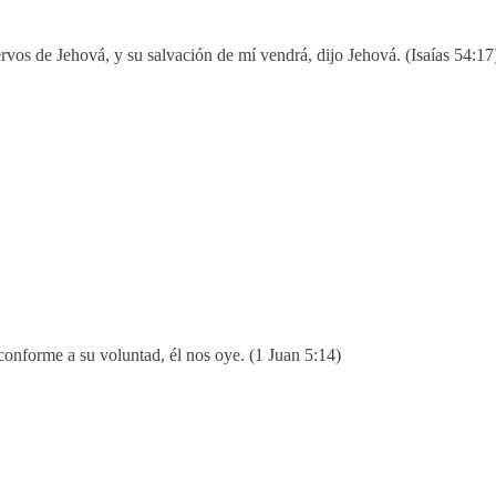
ervos de Jehová, y su salvación de mí vendrá, dijo Jehová. (Isaías 54:17
conforme a su voluntad, él nos oye. (1 Juan 5:14)