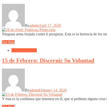
By
admin
April 17, 2020
Ninguna arma forjada contra ti prosperar. Esta es la herencia de los si
Ver Más
Frases Cristianas
15 de Febrero: Discernir Su Voluntad
By
admin
February 14, 2020
Y esta es la confianza que tenemos en él, que si pedimos alguna cosa 
Ver Más