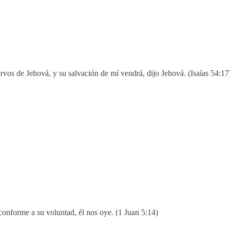
ervos de Jehová, y su salvación de mí vendrá, dijo Jehová. (Isaías 54:17
conforme a su voluntad, él nos oye. (1 Juan 5:14)