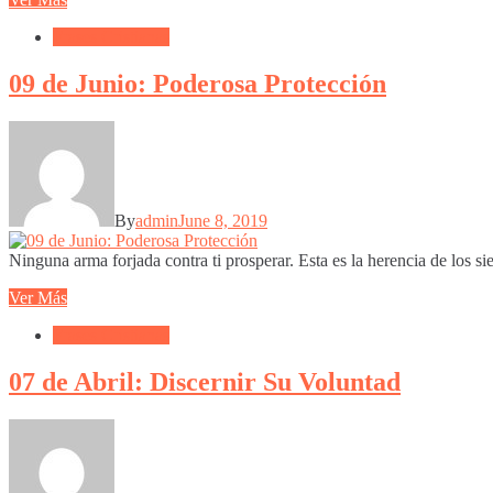
Frases Cristianas
09 de Junio: Poderosa Protección
By
admin
June 8, 2019
Ninguna arma forjada contra ti prosperar. Esta es la herencia de los si
Ver Más
Frases Cristianas
07 de Abril: Discernir Su Voluntad