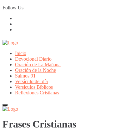
Skip
Follow Us
to
content
Inicio
Devocional Diario
Oración de La Mañana
Oración de la Noche
Salmos 91
Versículo del día
Versículos Bíblicos
Reflexiones Cristianas
Frases Cristianas