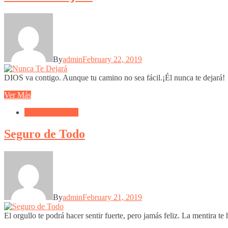
By
admin
February 22, 2019
DIOS va contigo. Aunque tu camino no sea fácil.¡Él nunca te dejará!
Ver Más
Frases Cristianas
Seguro de Todo
By
admin
February 21, 2019
El orgullo te podrá hacer sentir fuerte, pero jamás feliz. La mentira t