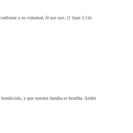
conforme a su voluntad, él nos oye. (1 Juan 5:14)
bendecirás, y que nuestra familia es bendita. Amén