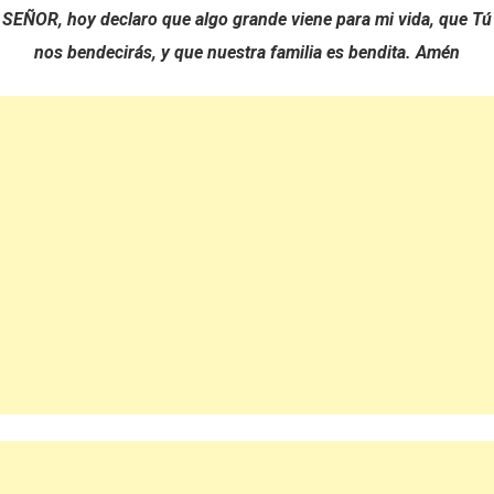
SEÑOR, hoy declaro que algo grande viene para mi vida, que Tú
nos bendecirás, y que nuestra familia es bendita. Amén