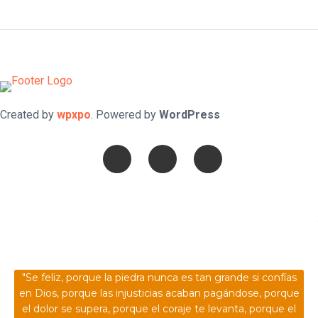
Created by
wpxpo
. Powered by
WordPress
Confía en DIOS
"Se feliz, porque la piedra nunca es tan grande si confías
en Dios, porque las injusticias acaban pagándose, porque
el dolor se supera, porque el coraje te levanta, porque el