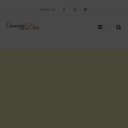
Skip
to
Follow Us
content