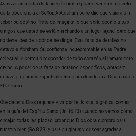
Avanzar en medio de la incertidumbre puede ser otro aspecto
de la obediencia al Señor. A Abraham se le dijo que viajara sin
saber su destino. Trate de imaginar lo que sería decirle a sus
amigos que usted se está marchando a un lugar lejano, pero que
no tiene idea de a dónde se dirige. Esta falta de detalles no
detuvo a Abraham. Su confianza inquebrantable en su Padre
celestial le permitió responder de todo corazón al llamamiento
divino. A pesar de la falta de detalles específicos, Abraham
estuvo preparado espiritualmente para decirle sí a Dios cuando
Él le llamó.
Obedecer a Dios requiere vivir por fe, lo cual significa: confiar
en la guía del Espíritu Santo (Jn 16.13) cuando no vemos cómo
encajan todas las piezas; creer que Dios obra siempre para
nuestro bien (Ro 8.28) y para su gloria; y desear agradar a