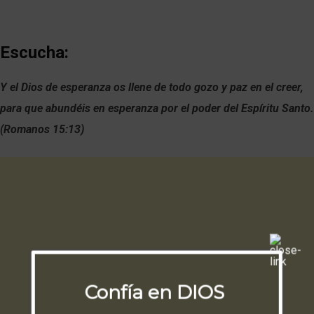
Escucha:
Y el Dios de esperanza os llene de todo gozo y paz en el creer,
para que abundéis en esperanza por el poder del Espíritu Santo.
(Romanos 15:13)
Confía en DIOS