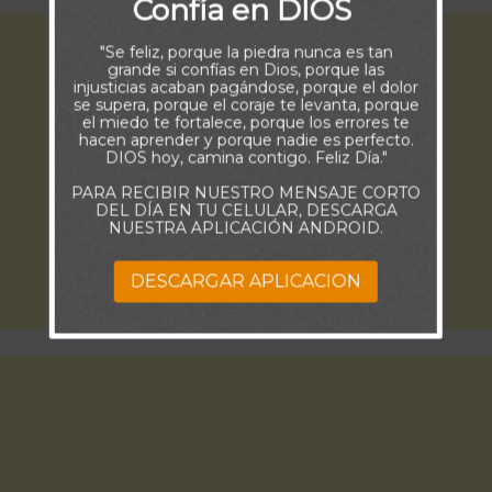
Confía en DIOS
"Se feliz, porque la piedra nunca es tan
grande si confías en Dios, porque las
injusticias acaban pagándose, porque el dolor
se supera, porque el coraje te levanta, porque
el miedo te fortalece, porque los errores te
hacen aprender y porque nadie es perfecto.
DIOS hoy, camina contigo. Feliz Día."
PARA RECIBIR NUESTRO MENSAJE CORTO
DEL DÍA EN TU CELULAR, DESCARGA
NUESTRA APLICACIÓN ANDROID.
DESCARGAR APLICACION