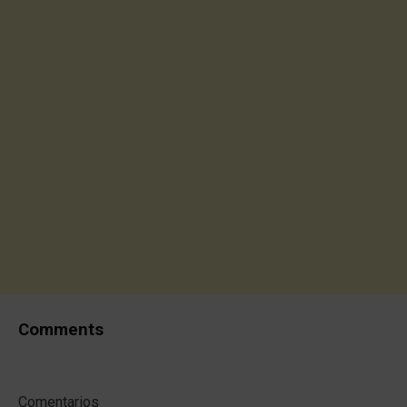
Comments
Comentarios