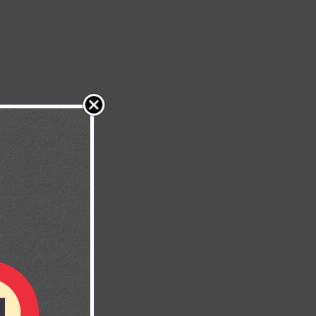
 mi familia.