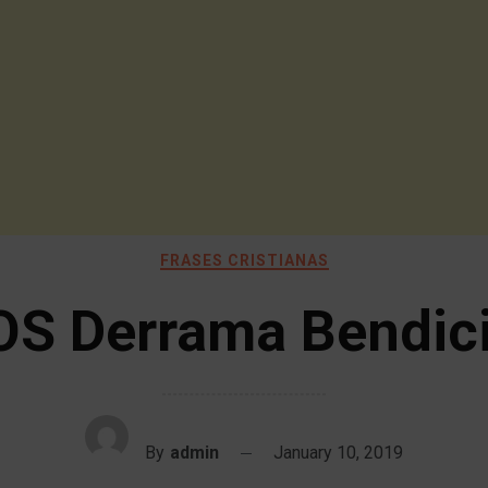
FRASES CRISTIANAS
OS Derrama Bendic
By
admin
January 10, 2019