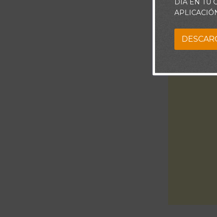
DÍA EN TU
APLICACIÓ
DESCAR