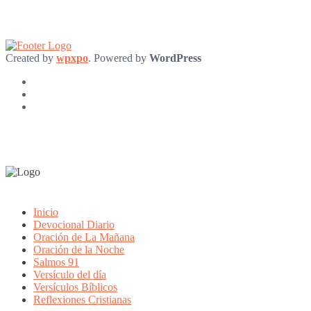
Created by
wpxpo
. Powered by
WordPress
Inicio
Devocional Diario
Oración de La Mañana
Oración de la Noche
Salmos 91
Versículo del día
Versículos Bíblicos
Reflexiones Cristianas