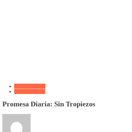
Frases Cristianas
Versículo del día
Promesa Diaria: Sin Tropiezos