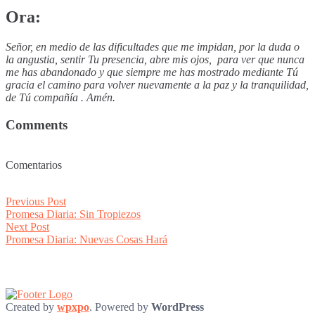
Ora:
Señor, en medio de las dificultades que me impidan, por la duda o
la angustia, sentir Tu presencia, abre mis ojos, para ver que nunca
me has abandonado y que siempre me has mostrado mediante Tú
gracia el camino para volver nuevamente a la paz y la tranquilidad,
de Tú compañía . Amén.
Comments
Comentarios
Post
Previous
Previous Post
post:
Promesa Diaria: Sin Tropiezos
navigation
Next
Next Post
post:
Promesa Diaria: Nuevas Cosas Hará
Created by
wpxpo
. Powered by
WordPress