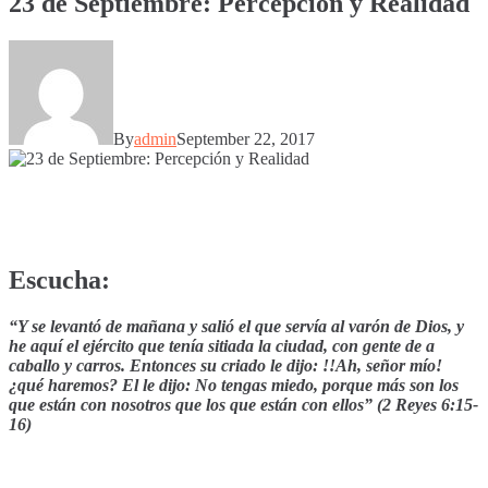
23 de Septiembre: Percepción y Realidad
By
admin
September 22, 2017
Escucha:
“Y se levantó de mañana y salió el que servía al varón de Dios, y
he aquí el ejército que tenía sitiada la ciudad, con gente de a
caballo y carros. Entonces su criado le dijo: !!Ah, señor mío!
¿qué haremos? El le dijo: No tengas miedo, porque más son los
que están con nosotros que los que están con ellos” (2 Reyes 6:15-
16)