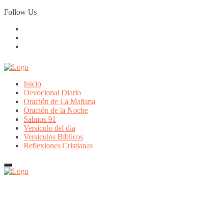
Skip
Follow Us
to
content
Inicio
Devocional Diario
Oración de La Mañana
Oración de la Noche
Salmos 91
Versículo del día
Versículos Bíblicos
Reflexiones Cristianas