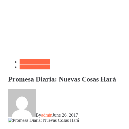
Frases Cristianas
Versículo del día
Promesa Diaria: Nuevas Cosas Hará
By
admin
June 26, 2017