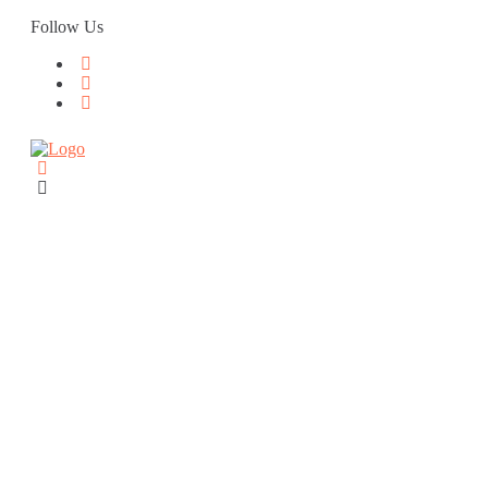
Skip
Follow Us
to
content