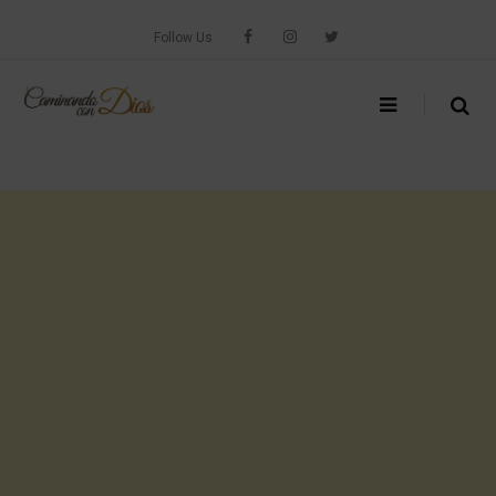
Skip
to
Follow Us
content