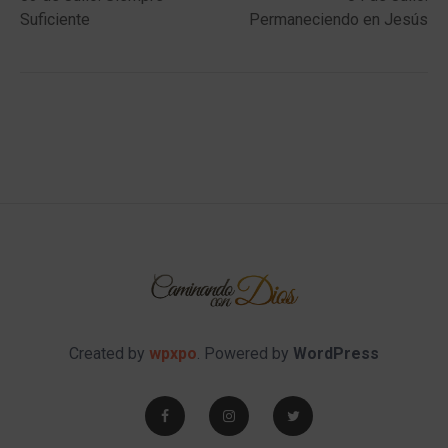
navigation
Suficiente
Permaneciendo en Jesús
Created by
wpxpo
. Powered by
WordPress