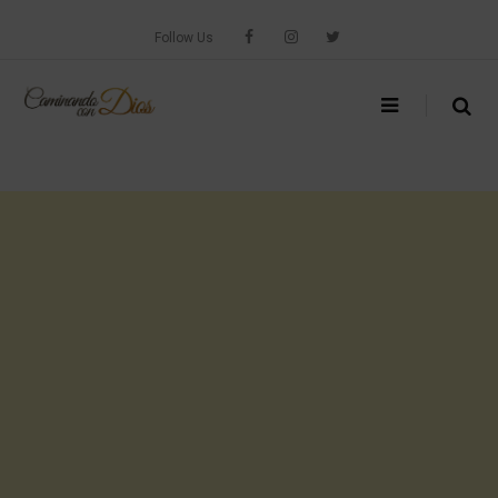
Skip
to
Follow Us
content