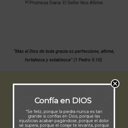
“Mas el Dios de toda gracia os perfeccione, afirme,
fortalezca y establezca” (1 Pedro 5:10)
Confía en DIOS
"Se feliz, porque la piedra nunca es tan
grande si confías en Dios, porque las
injusticias acaban pagándose, porque el dolor
se supera, porque el coraje te levanta, porque