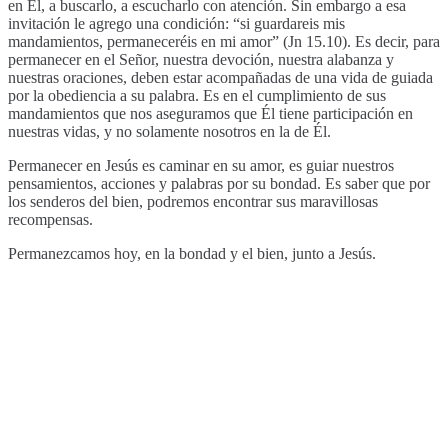
en Él, a buscarlo, a escucharlo con atención. Sin embargo a esa
invitación le agrego una condición: “si guardareis mis
mandamientos, permaneceréis en mi amor” (Jn 15.10). Es decir, para
permanecer en el Señor, nuestra devoción, nuestra alabanza y
nuestras oraciones, deben estar acompañadas de una vida de guiada
por la obediencia a su palabra. Es en el cumplimiento de sus
mandamientos que nos aseguramos que Él tiene participación en
nuestras vidas, y no solamente nosotros en la de Él.
Permanecer en Jesús es caminar en su amor, es guiar nuestros
pensamientos, acciones y palabras por su bondad. Es saber que por
los senderos del bien, podremos encontrar sus maravillosas
recompensas.
Permanezcamos hoy, en la bondad y el bien, junto a Jesús.