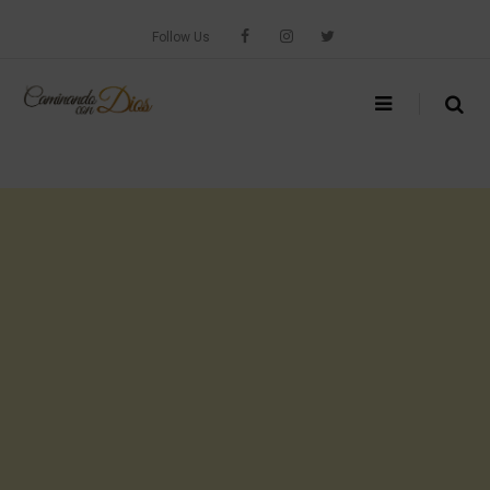
Skip
to
Follow Us
content