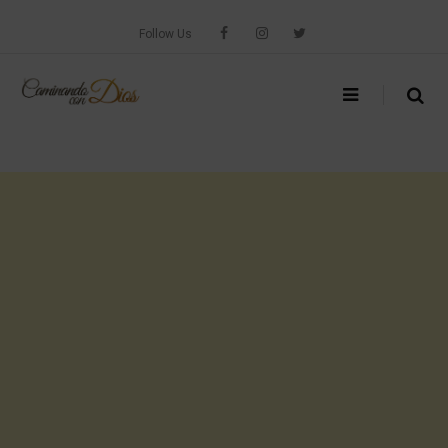
Skip
to
Follow Us
content