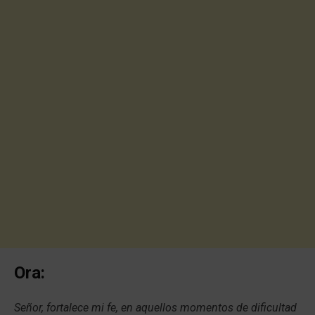
Ora:
Señor, fortalece mi fe, en aquellos momentos de dificultad