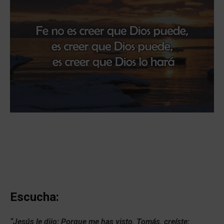
Escucha:
“Jesús le dijo: Porque me has visto, Tomás, creíste;