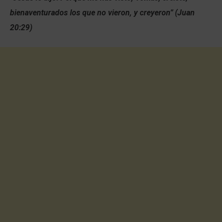
bienaventurados los que no vieron, y creyeron” (Juan
20:29)