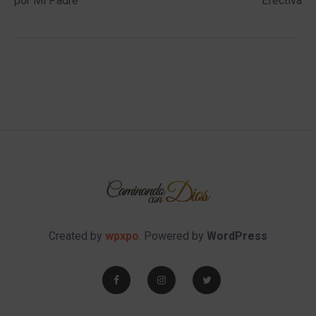
por Mi Padre
Efectiva
Created by
wpxpo
. Powered by
WordPress