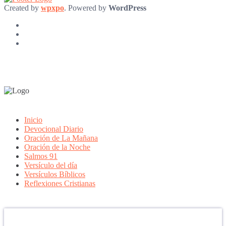
Created by
wpxpo
. Powered by
WordPress
Inicio
Devocional Diario
Oración de La Mañana
Oración de la Noche
Salmos 91
Versículo del día
Versículos Bíblicos
Reflexiones Cristianas