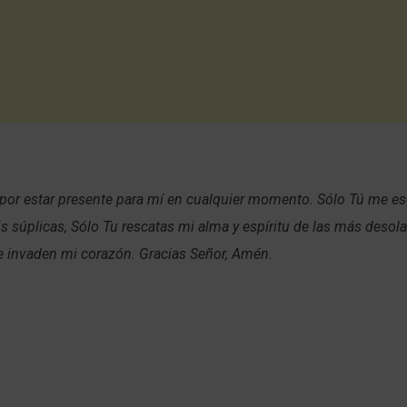
 por estar presente para mí en cualquier momento. Sólo Tú me e
s súplicas, Sólo Tu rescatas mi alma y espíritu de las más desol
e invaden mi corazón. Gracias Señor, Amén.