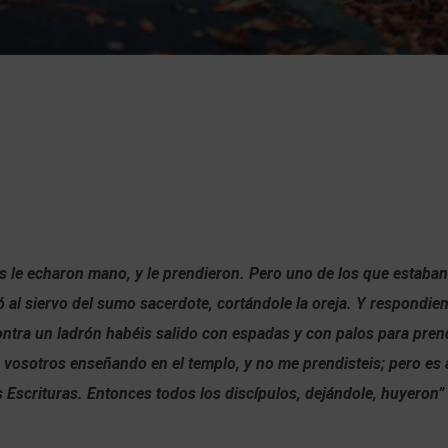
s le echaron mano, y le prendieron. Pero uno de los que estaban 
ió al siervo del sumo sacerdote, cortándole la oreja. Y respondie
ontra un ladrón habéis salido con espadas y con palos para pr
 vosotros enseñando en el templo, y no me prendisteis; pero es 
 Escrituras. Entonces todos los discípulos, dejándole, huyeron