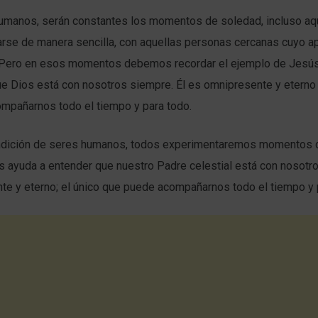
manos, serán constantes los momentos de soledad, incluso aq
rse de manera sencilla, con aquellas personas cercanas cuyo a
. Pero en esos momentos debemos recordar el ejemplo de Jesús
e Dios está con nosotros siempre. Él es omnipresente y eterno 
mpañarnos todo el tiempo y para todo.
ndición de seres humanos, todos experimentaremos momentos 
s ayuda a entender que nuestro Padre celestial está con nosotro
te y eterno; el único que puede acompañarnos todo el tiempo y 