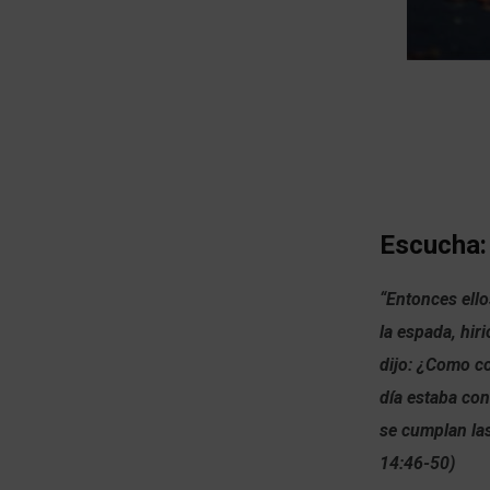
Escucha:
“Entonces ello
la espada, hir
dijo: ¿Como c
día estaba con
se cumplan las
14:46-50)