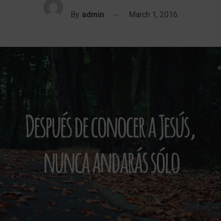
By
admin
March 1, 2016