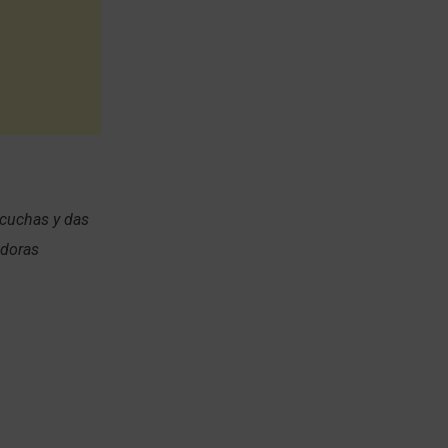
scuchas y das
adoras